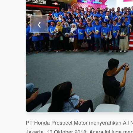
❮
PT Honda Prospect Motor menyerahkan All 
Jakarta, 13 Oktober 2018. Acara ini juga me