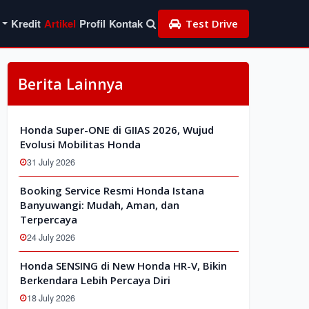
Kredit
Artikel
Profil
Kontak
Test Drive
Berita Lainnya
Honda Super-ONE di GIIAS 2026, Wujud
Evolusi Mobilitas Honda
31 July 2026
Booking Service Resmi Honda Istana
Banyuwangi: Mudah, Aman, dan
Terpercaya
24 July 2026
Honda SENSING di New Honda HR-V, Bikin
Berkendara Lebih Percaya Diri
18 July 2026