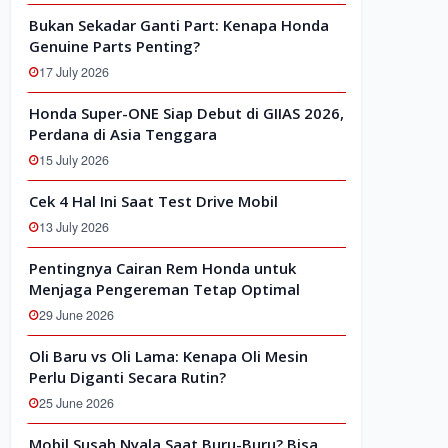
Bukan Sekadar Ganti Part: Kenapa Honda
Genuine Parts Penting?
17 July 2026
Honda Super-ONE Siap Debut di GIIAS 2026,
Perdana di Asia Tenggara
15 July 2026
Cek 4 Hal Ini Saat Test Drive Mobil
13 July 2026
Pentingnya Cairan Rem Honda untuk
Menjaga Pengereman Tetap Optimal
29 June 2026
Oli Baru vs Oli Lama: Kenapa Oli Mesin
Perlu Diganti Secara Rutin?
25 June 2026
Mobil Susah Nyala Saat Buru-Buru? Bisa