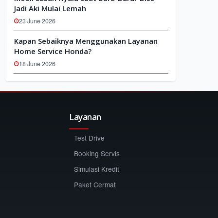
Jadi Aki Mulai Lemah
23 June 2026
Kapan Sebaiknya Menggunakan Layanan
Home Service Honda?
18 June 2026
Layanan
Test Drive
Booking Servis
Simulasi Kredit
Paket Cermat