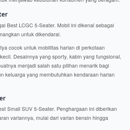
ter
i Best LCGC 5-Seater. Mobil ini dikenal sebagai
yenangkan untuk dikendarai.
a cocok untuk mobilitas harian di perkotaan
ecil. Desainnya yang sporty, kabin yang fungsional,
atnya menjadi salah satu pilihan menarik bagi
n keluarga yang membutuhkan kendaraan harian
er
t Small SUV 5-Seater. Penghargaan ini diberikan
ran variannya, mulai dari varian bensin hingga