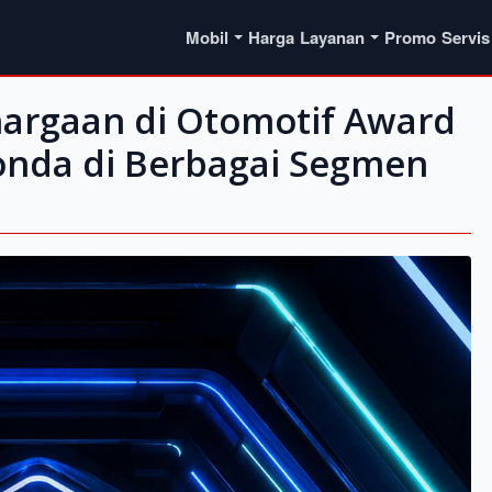
Mobil
Harga
Layanan
Promo
Servis
hargaan di Otomotif Award
Honda di Berbagai Segmen