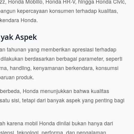
azz, Honda Mobilio, Honda HR-V, hingga Honda Civic,
bangun kepercayaan konsumen terhadap kualitas,
rkendara Honda.
nyak Aspek
an tahunan yang memberikan apresiasi terhadap
 dilakukan berdasarkan berbagai parameter, seperti
forma, handling, kenyamanan berkendara, konsumsi
ebaruan produk.
i berbeda, Honda menunjukkan bahwa kualitas
tu sisi, tetapi dari banyak aspek yang penting bagi
mbah karena mobil Honda dinilai bukan hanya dari
isiensi, teknologi, performa, dan pengalaman