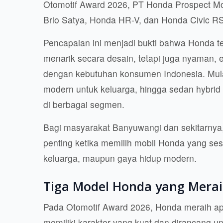
Otomotif Award 2026, PT Honda Prospect Mot
Brio Satya, Honda HR-V, dan Honda Civic R
Pencapaian ini menjadi bukti bahwa Honda t
menarik secara desain, tetapi juga nyaman, 
dengan kebutuhan konsumen Indonesia. Mulai
modern untuk keluarga, hingga sedan hybrid 
di berbagai segmen.
Bagi masyarakat Banyuwangi dan sekitarnya, 
penting ketika memilih mobil Honda yang ses
keluarga, maupun gaya hidup modern.
Tiga Model Honda yang Mera
Pada Otomotif Award 2026, Honda meraih apre
memiliki karakter yang kuat dan dirancang