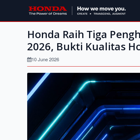
Honda Raih Tiga Peng
2026, Bukti Kualitas 
10 June 2026