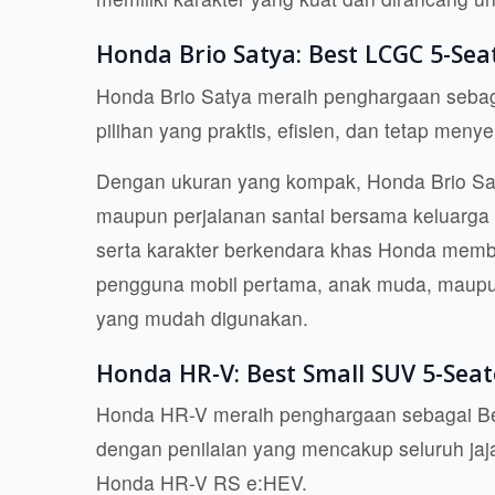
Honda Brio Satya: Best LCGC 5-Sea
Honda Brio Satya meraih penghargaan sebaga
pilihan yang praktis, efisien, dan tetap men
Dengan ukuran yang kompak, Honda Brio Saty
maupun perjalanan santai bersama keluarga k
serta karakter berkendara khas Honda membu
pengguna mobil pertama, anak muda, maupu
yang mudah digunakan.
Honda HR-V: Best Small SUV 5-Seat
Honda HR-V meraih penghargaan sebagai Bes
dengan penilaian yang mencakup seluruh jaja
Honda HR-V RS e:HEV.