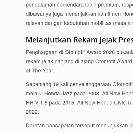
pengalaman berkendara lebih premium, respons
dibawanya juga menunjukkan komitmen Hon
relevan dengan kebutuhan mobilitas masa kin
Melanjutkan Rekam Jejak Pre
Penghargaan di Otomotif Award 2026 bukanla
rekam jejak panjang di ajang Otomotif Award
of The Year.
Sepanjang 19 kali penyelenggaraan Otomotif
melalui Honda Jazz pada 2008, All New Hon
HR-V 1.8 pada 2015, All New Honda Civic T
2022.
Deretan pencapaian tersebut menunjukkan 