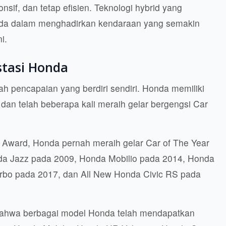
if, dan tetap efisien. Teknologi hybrid yang
da dalam menghadirkan kendaraan yang semakin
i.
stasi Honda
h pencapaian yang berdiri sendiri. Honda memiliki
 dan telah beberapa kali meraih gelar bergengsi Car
 Award, Honda pernah meraih gelar Car of The Year
da Jazz pada 2009, Honda Mobilio pada 2014, Honda
urbo pada 2017, dan All New Honda Civic RS pada
bahwa berbagai model Honda telah mendapatkan