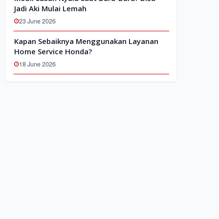
Jadi Aki Mulai Lemah
23 June 2026
Kapan Sebaiknya Menggunakan Layanan
Home Service Honda?
18 June 2026