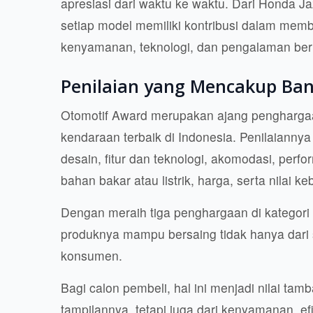
apresiasi dari waktu ke waktu. Dari Honda J
setiap model memiliki kontribusi dalam mem
kenyamanan, teknologi, dan pengalaman be
Penilaian yang Mencakup Ba
Otomotif Award merupakan ajang pengharga
kendaraan terbaik di Indonesia. Penilaiannya
desain, fitur dan teknologi, akomodasi, per
bahan bakar atau listrik, harga, serta nilai k
Dengan meraih tiga penghargaan di kategor
produknya mampu bersaing tidak hanya dari sa
konsumen.
Bagi calon pembeli, hal ini menjadi nilai ta
tampilannya, tetapi juga dari kenyamanan, ef