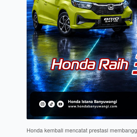
Honda kembali mencatat prestasi membanggak