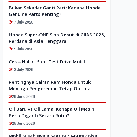
Bukan Sekadar Ganti Part: Kenapa Honda
Genuine Parts Penting?
17 July 2026
Honda Super-ONE Siap Debut di GIIAS 2026,
Perdana di Asia Tenggara
15 July 2026
Cek 4 Hal Ini Saat Test Drive Mobil
13 July 2026
Pentingnya Cairan Rem Honda untuk
Menjaga Pengereman Tetap Optimal
29 June 2026
Oli Baru vs Oli Lama: Kenapa Oli Mesin
Perlu Diganti Secara Rutin?
25 June 2026
Mobil Susah Nyala Saat Buru-Buru? Bisa