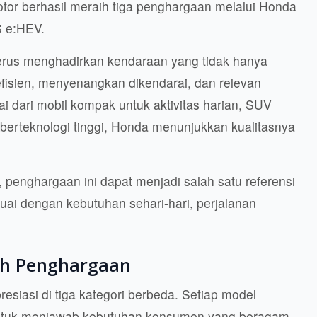
or berhasil meraih tiga penghargaan melalui Honda
S e:HEV.
erus menghadirkan kendaraan yang tidak hanya
efisien, menyenangkan dikendarai, dan relevan
 dari mobil kompak untuk aktivitas harian, SUV
berteknologi tinggi, Honda menunjukkan kualitasnya
penghargaan ini dapat menjadi salah satu referensi
uai dengan kebutuhan sehari-hari, perjalanan
ih Penghargaan
siasi di tiga kategori berbeda. Setiap model
 untuk menjawab kebutuhan konsumen yang beragam.