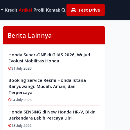
Kredit
Artikel
Profil
Kontak
Test Drive
Berita Lainnya
Honda Super-ONE di GIIAS 2026, Wujud
Evolusi Mobilitas Honda
31 July 2026
Booking Service Resmi Honda Istana
Banyuwangi: Mudah, Aman, dan
Terpercaya
24 July 2026
Honda SENSING di New Honda HR-V, Bikin
Berkendara Lebih Percaya Diri
18 July 2026