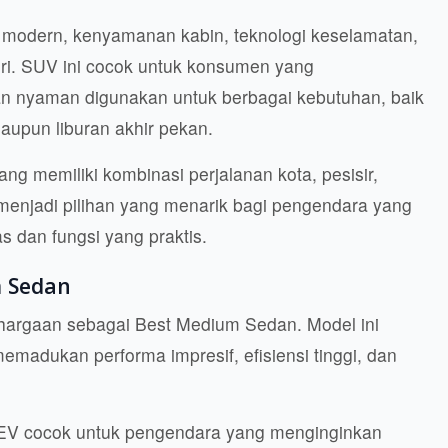
odern, kenyamanan kabin, teknologi keselamatan,
ri. SUV ini cocok untuk konsumen yang
dan nyaman digunakan untuk berbagai kebutuhan, baik
maupun liburan akhir pekan.
ng memiliki kombinasi perjalanan kota, pesisir,
menjadi pilihan yang menarik bagi pengendara yang
 dan fungsi yang praktis.
m Sedan
hargaan sebagai Best Medium Sedan. Model ini
madukan performa impresif, efisiensi tinggi, dan
EV cocok untuk pengendara yang menginginkan