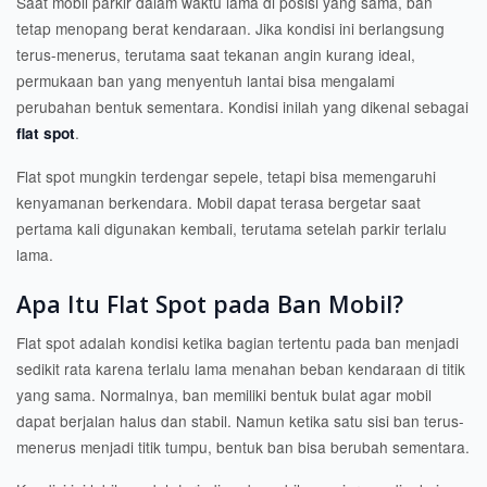
Saat mobil parkir dalam waktu lama di posisi yang sama, ban
tetap menopang berat kendaraan. Jika kondisi ini berlangsung
terus-menerus, terutama saat tekanan angin kurang ideal,
permukaan ban yang menyentuh lantai bisa mengalami
perubahan bentuk sementara. Kondisi inilah yang dikenal sebagai
.
flat spot
Flat spot mungkin terdengar sepele, tetapi bisa memengaruhi
kenyamanan berkendara. Mobil dapat terasa bergetar saat
pertama kali digunakan kembali, terutama setelah parkir terlalu
lama.
Apa Itu Flat Spot pada Ban Mobil?
Flat spot adalah kondisi ketika bagian tertentu pada ban menjadi
sedikit rata karena terlalu lama menahan beban kendaraan di titik
yang sama. Normalnya, ban memiliki bentuk bulat agar mobil
dapat berjalan halus dan stabil. Namun ketika satu sisi ban terus-
menerus menjadi titik tumpu, bentuk ban bisa berubah sementara.