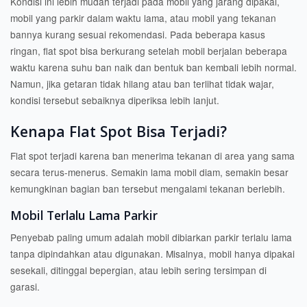
Kondisi ini lebih mudah terjadi pada mobil yang jarang dipakai,
mobil yang parkir dalam waktu lama, atau mobil yang tekanan
bannya kurang sesuai rekomendasi. Pada beberapa kasus
ringan, flat spot bisa berkurang setelah mobil berjalan beberapa
waktu karena suhu ban naik dan bentuk ban kembali lebih normal.
Namun, jika getaran tidak hilang atau ban terlihat tidak wajar,
kondisi tersebut sebaiknya diperiksa lebih lanjut.
Kenapa Flat Spot Bisa Terjadi?
Flat spot terjadi karena ban menerima tekanan di area yang sama
secara terus-menerus. Semakin lama mobil diam, semakin besar
kemungkinan bagian ban tersebut mengalami tekanan berlebih.
Mobil Terlalu Lama Parkir
Penyebab paling umum adalah mobil dibiarkan parkir terlalu lama
tanpa dipindahkan atau digunakan. Misalnya, mobil hanya dipakai
sesekali, ditinggal bepergian, atau lebih sering tersimpan di
garasi.