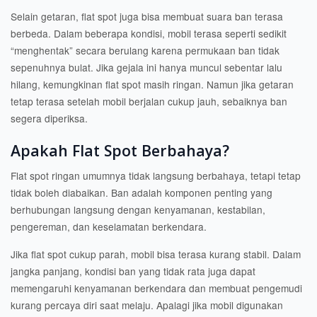
Selain getaran, flat spot juga bisa membuat suara ban terasa
berbeda. Dalam beberapa kondisi, mobil terasa seperti sedikit
“menghentak” secara berulang karena permukaan ban tidak
sepenuhnya bulat. Jika gejala ini hanya muncul sebentar lalu
hilang, kemungkinan flat spot masih ringan. Namun jika getaran
tetap terasa setelah mobil berjalan cukup jauh, sebaiknya ban
segera diperiksa.
Apakah Flat Spot Berbahaya?
Flat spot ringan umumnya tidak langsung berbahaya, tetapi tetap
tidak boleh diabaikan. Ban adalah komponen penting yang
berhubungan langsung dengan kenyamanan, kestabilan,
pengereman, dan keselamatan berkendara.
Jika flat spot cukup parah, mobil bisa terasa kurang stabil. Dalam
jangka panjang, kondisi ban yang tidak rata juga dapat
memengaruhi kenyamanan berkendara dan membuat pengemudi
kurang percaya diri saat melaju. Apalagi jika mobil digunakan