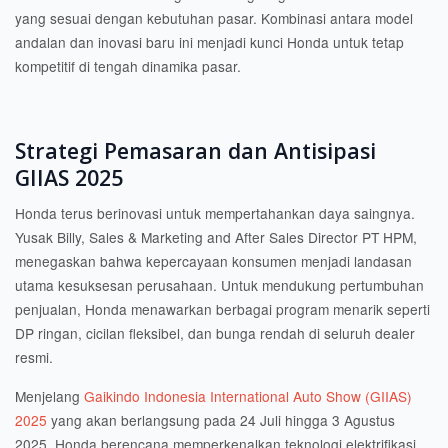
yang sesuai dengan kebutuhan pasar. Kombinasi antara model
andalan dan inovasi baru ini menjadi kunci Honda untuk tetap
kompetitif di tengah dinamika pasar.
Strategi Pemasaran dan Antisipasi
GIIAS 2025
Honda terus berinovasi untuk mempertahankan daya saingnya.
Yusak Billy, Sales & Marketing and After Sales Director PT HPM,
menegaskan bahwa kepercayaan konsumen menjadi landasan
utama kesuksesan perusahaan. Untuk mendukung pertumbuhan
penjualan, Honda menawarkan berbagai program menarik seperti
DP ringan, cicilan fleksibel, dan bunga rendah di seluruh dealer
resmi.
Menjelang
Gaikindo Indonesia International Auto Show (GIIAS)
2025
yang akan berlangsung pada 24 Juli hingga 3 Agustus
2025, Honda berencana memperkenalkan teknologi elektrifikasi