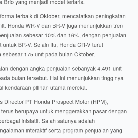
Brio yang menjadi model terlaris.
rma terbaik di Oktober, mencatatkan peningkatan
unit. Honda WR-V dan BR-V juga menunjukkan tren
 penjualan sebesar 10% dan 16%, dengan penjualan
 untuk BR-V. Selain itu, Honda CR-V turut
sebesar 175 unit pada bulan Oktober.
alan dengan angka penjualan sebanyak 4.491 unit
pada bulan tersebut. Hal ini menunjukkan tingginya
i kendaraan pilihan utama mereka.
les Director PT Honda Prospect Motor (HPM),
i terus berupaya untuk menggerakkan pasar dengan
rbagai inisiatif. Salah satunya adalah
galaman interaktif serta program penjualan yang