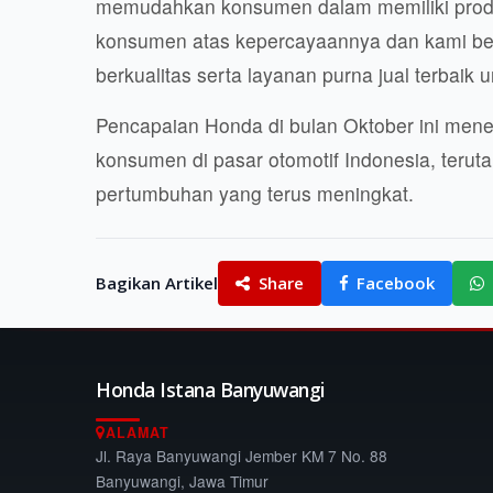
memudahkan konsumen dalam memiliki prod
konsumen atas kepercayaannya dan kami be
berkualitas serta layanan purna jual terbaik
Pencapaian Honda di bulan Oktober ini mene
konsumen di pasar otomotif Indonesia, ter
pertumbuhan yang terus meningkat.
Bagikan Artikel
Share
Facebook
Honda Istana Banyuwangi
ALAMAT
Jl. Raya Banyuwangi Jember KM 7 No. 88
Banyuwangi, Jawa Timur