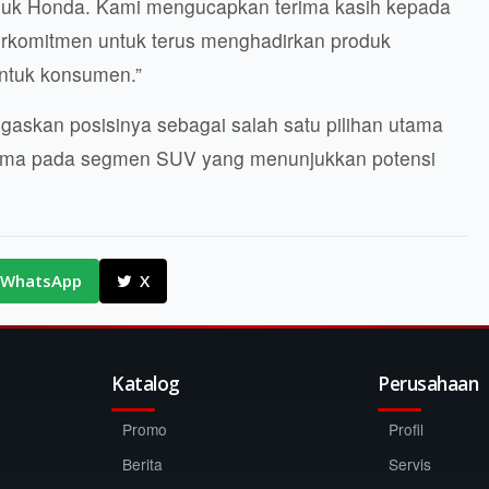
uk Honda. Kami mengucapkan terima kasih kepada
rkomitmen untuk terus menghadirkan produk
 untuk konsumen.”
gaskan posisinya sebagai salah satu pilihan utama
utama pada segmen SUV yang menunjukkan potensi
WhatsApp
X
Katalog
Perusahaan
Promo
Profil
Berita
Servis