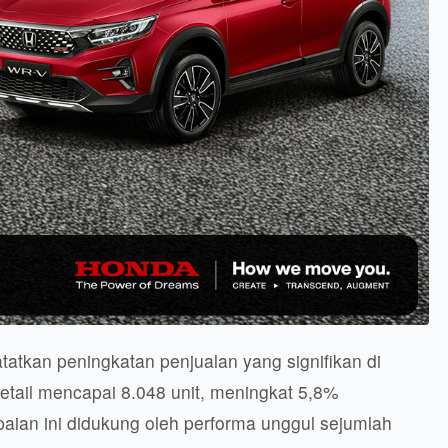
atkan peningkatan penjualan yang signifikan di
retail mencapai 8.048 unit, meningkat 5,8%
ian ini didukung oleh performa unggul sejumlah