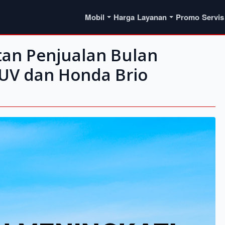
Mobil
Harga
Layanan
Promo
Servis
tan Penjualan Bulan
SUV dan Honda Brio