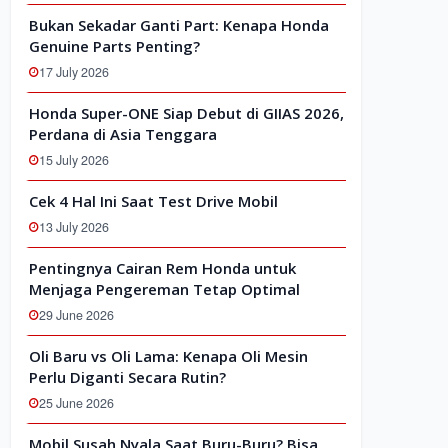
Bukan Sekadar Ganti Part: Kenapa Honda
Genuine Parts Penting?
17 July 2026
Honda Super-ONE Siap Debut di GIIAS 2026,
Perdana di Asia Tenggara
15 July 2026
Cek 4 Hal Ini Saat Test Drive Mobil
13 July 2026
Pentingnya Cairan Rem Honda untuk
Menjaga Pengereman Tetap Optimal
29 June 2026
Oli Baru vs Oli Lama: Kenapa Oli Mesin
Perlu Diganti Secara Rutin?
25 June 2026
Mobil Susah Nyala Saat Buru-Buru? Bisa