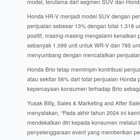
model, terutama dari segmen SUV dan Honda 
Honda HR-V menjadi model SUV dengan perfo
penjualan sebesar 13% dengan total 1.318 
positif, masing-masing mengalami kenaikan
sebanyak 1.099 unit untuk WR-V dan 785 unit
menyumbang dengan mencatatkan penjualan 
Honda Brio tetap memimpin kontribusi penju
atau sekitar 56% dari total penjualan Honda 
kepercayaan konsumen terhadap Brio sebaga
Yusak Billy, Sales & Marketing and After Sa
menyatakan, “Pada akhir tahun 2024 ini kam
mendekatkan diri kepada konsumen melalui be
penyelenggaraan event yang memberikan pen