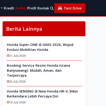
Kredit
Artikel
Profil
Kontak
Test Drive
Berita Lainnya
Honda Super-ONE di GIIAS 2026, Wujud
Evolusi Mobilitas Honda
31 July 2026
Booking Service Resmi Honda Istana
Banyuwangi: Mudah, Aman, dan
Terpercaya
24 July 2026
Honda SENSING di New Honda HR-V, Bikin
Berkendara Lebih Percaya Diri
18 July 2026