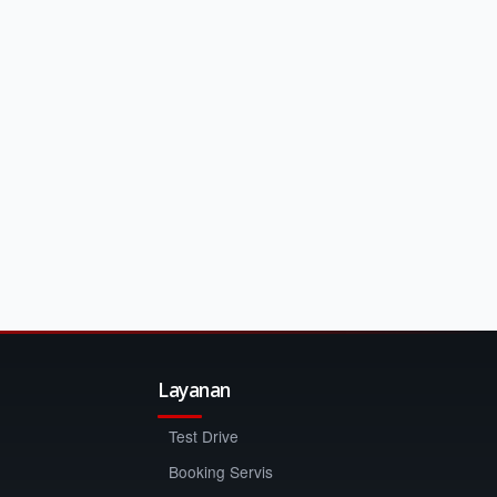
Layanan
Test Drive
Booking Servis