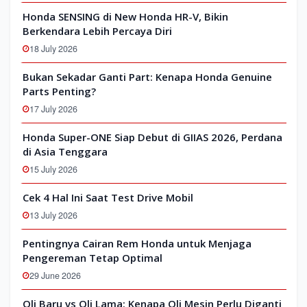
Honda SENSING di New Honda HR-V, Bikin
Berkendara Lebih Percaya Diri
18 July 2026
Bukan Sekadar Ganti Part: Kenapa Honda Genuine
Parts Penting?
17 July 2026
Honda Super-ONE Siap Debut di GIIAS 2026, Perdana
di Asia Tenggara
15 July 2026
Cek 4 Hal Ini Saat Test Drive Mobil
13 July 2026
Pentingnya Cairan Rem Honda untuk Menjaga
Pengereman Tetap Optimal
29 June 2026
Oli Baru vs Oli Lama: Kenapa Oli Mesin Perlu Diganti