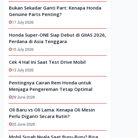
Bukan Sekadar Ganti Part: Kenapa Honda
Genuine Parts Penting?
17 July 2026
Honda Super-ONE Siap Debut di GIIAS 2026,
Perdana di Asia Tenggara
15 July 2026
Cek 4 Hal Ini Saat Test Drive Mobil
13 July 2026
Pentingnya Cairan Rem Honda untuk
Menjaga Pengereman Tetap Optimal
29 June 2026
Oli Baru vs Oli Lama: Kenapa Oli Mesin
Perlu Diganti Secara Rutin?
25 June 2026
Mobil Susah Nyala Saat Buru-Buru? Bisa