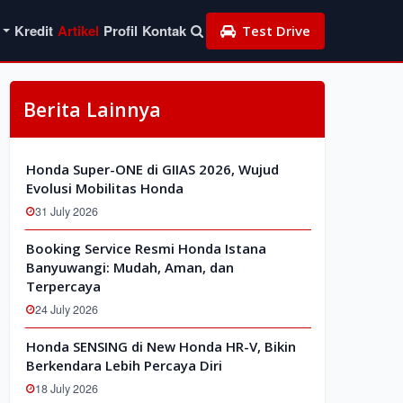
Kredit
Artikel
Profil
Kontak
Test Drive
Berita Lainnya
Honda Super-ONE di GIIAS 2026, Wujud
Evolusi Mobilitas Honda
31 July 2026
Booking Service Resmi Honda Istana
Banyuwangi: Mudah, Aman, dan
Terpercaya
24 July 2026
Honda SENSING di New Honda HR-V, Bikin
Berkendara Lebih Percaya Diri
18 July 2026