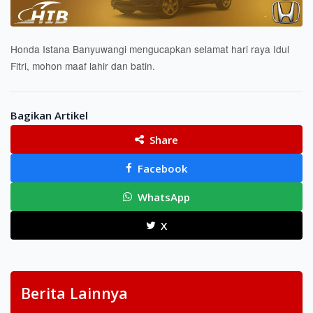
Honda Istana Banyuwangi mengucapkan selamat hari raya Idul
Fitri, mohon maaf lahir dan batin.
Bagikan Artikel
Share
Facebook
WhatsApp
X
Berita Lainnya