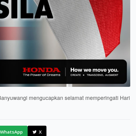
 Banyuwangi mengucapkan selamat memperingati Hari
WhatsApp
X