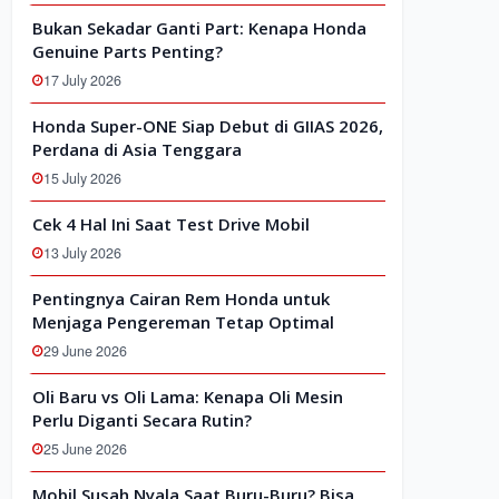
Bukan Sekadar Ganti Part: Kenapa Honda
Genuine Parts Penting?
17 July 2026
Honda Super-ONE Siap Debut di GIIAS 2026,
Perdana di Asia Tenggara
15 July 2026
Cek 4 Hal Ini Saat Test Drive Mobil
13 July 2026
Pentingnya Cairan Rem Honda untuk
Menjaga Pengereman Tetap Optimal
29 June 2026
Oli Baru vs Oli Lama: Kenapa Oli Mesin
Perlu Diganti Secara Rutin?
25 June 2026
Mobil Susah Nyala Saat Buru-Buru? Bisa