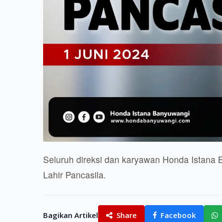
Seluruh direksi dan karyawan Honda Istana
Lahir Pancasila.
Bagikan Artikel
Share
Facebook