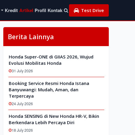
Kredit
Artikel
Profil
Kontak
Test Drive
Berita Lainnya
Honda Super-ONE di GIIAS 2026, Wujud
Evolusi Mobilitas Honda
31 July 2026
Booking Service Resmi Honda Istana
Banyuwangi: Mudah, Aman, dan
Terpercaya
24 July 2026
Honda SENSING di New Honda HR-V, Bikin
Berkendara Lebih Percaya Diri
18 July 2026