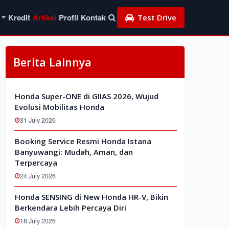
Kredit
Artikel
Profil
Kontak
Test Drive
Berita Lainnya
Honda Super-ONE di GIIAS 2026, Wujud
Evolusi Mobilitas Honda
31 July 2026
Booking Service Resmi Honda Istana
Banyuwangi: Mudah, Aman, dan
Terpercaya
24 July 2026
Honda SENSING di New Honda HR-V, Bikin
Berkendara Lebih Percaya Diri
18 July 2026