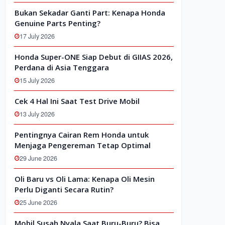
Bukan Sekadar Ganti Part: Kenapa Honda
Genuine Parts Penting?
17 July 2026
Honda Super-ONE Siap Debut di GIIAS 2026,
Perdana di Asia Tenggara
15 July 2026
Cek 4 Hal Ini Saat Test Drive Mobil
13 July 2026
Pentingnya Cairan Rem Honda untuk
Menjaga Pengereman Tetap Optimal
29 June 2026
Oli Baru vs Oli Lama: Kenapa Oli Mesin
Perlu Diganti Secara Rutin?
25 June 2026
Mobil Susah Nyala Saat Buru-Buru? Bisa