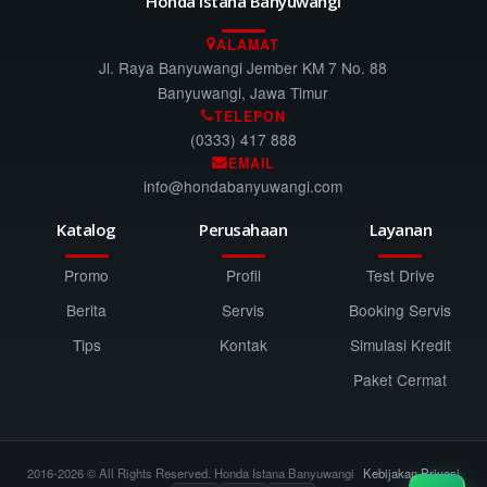
Honda Istana Banyuwangi
ALAMAT
Jl. Raya Banyuwangi Jember KM 7 No. 88
Banyuwangi, Jawa Timur
TELEPON
(0333) 417 888
EMAIL
info@hondabanyuwangi.com
Katalog
Perusahaan
Layanan
Promo
Profil
Test Drive
Berita
Servis
Booking Servis
Tips
Kontak
Simulasi Kredit
Paket Cermat
2016-2026 © All Rights Reserved. Honda Istana Banyuwangi
Kebijakan Privasi