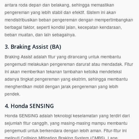
antara roda depan dan belakang, sehingga memastikan
pengereman yang lebih stabil dan efektif. Sistem ini akan
mendistribusikan beban pengereman dengan mempertimbangkan
berbagai faktor, seperti kondisi jalan, kecepatan kendaraan,
beban muatan, dan lain sebagainya.
3. Braking Assist (BA)
Braking Assist adalah fitur yang dirancang untuk membantu
pengemudi melakukan pengereman darurat atau mendadak. Fitur
ini akan memberikan tekanan tambahan ketoika mendeteksi
adanya tingkat pengereman yang ekstrim, sehingga membantu
menghentikan mobil dengan jarak pengereman yang lebih
pendek.
4. Honda SENSING
Honda SENSING adalah teknologi keselamatan yang terdiri dari
sejumlah fitur canggih, yang masing-masing mampu membantu
pengemudi untuk berkendara dengan lebih aman. Fitur-fitur ini
meliputi Collision Mitigation Braking System (CMBS), Lane