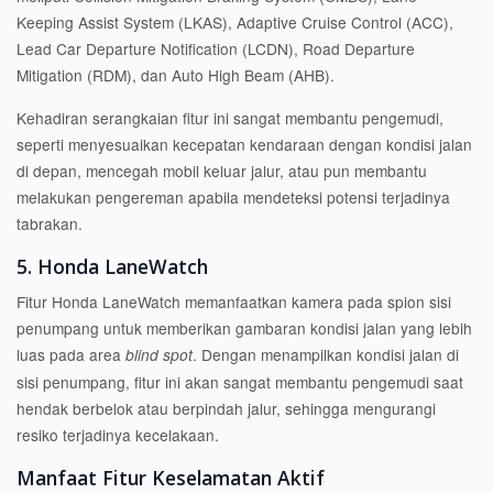
Keeping Assist System (LKAS), Adaptive Cruise Control (ACC),
Lead Car Departure Notification (LCDN), Road Departure
Mitigation (RDM), dan Auto High Beam (AHB).
Kehadiran serangkaian fitur ini sangat membantu pengemudi,
seperti menyesuaikan kecepatan kendaraan dengan kondisi jalan
di depan, mencegah mobil keluar jalur, atau pun membantu
melakukan pengereman apabila mendeteksi potensi terjadinya
tabrakan.
5. Honda LaneWatch
Fitur Honda LaneWatch memanfaatkan kamera pada spion sisi
penumpang untuk memberikan gambaran kondisi jalan yang lebih
luas pada area
. Dengan menampilkan kondisi jalan di
blind spot
sisi penumpang, fitur ini akan sangat membantu pengemudi saat
hendak berbelok atau berpindah jalur, sehingga mengurangi
resiko terjadinya kecelakaan.
Manfaat Fitur Keselamatan Aktif