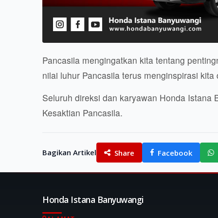
Pancasila mengingatkan kita tentang pentin
nilai luhur Pancasila terus menginspirasi k
Seluruh direksi dan karyawan Honda Istana
Kesaktian Pancasila.
Bagikan Artikel
Share
Facebook
Honda Istana Banyuwangi