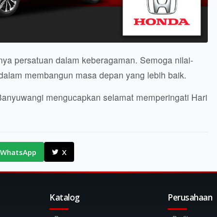
gnya persatuan dalam keberagaman. Semoga nilai-
ita dalam membangun masa depan yang lebih baik.
 Banyuwangi mengucapkan selamat memperingati Hari
WhatsApp
X
Katalog
Perusahaan