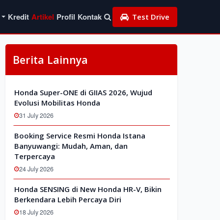
Kredit
Artikel
Profil
Kontak
Test Drive
Berita Lainnya
Honda Super-ONE di GIIAS 2026, Wujud
Evolusi Mobilitas Honda
31 July 2026
Booking Service Resmi Honda Istana
Banyuwangi: Mudah, Aman, dan
Terpercaya
24 July 2026
Honda SENSING di New Honda HR-V, Bikin
Berkendara Lebih Percaya Diri
18 July 2026