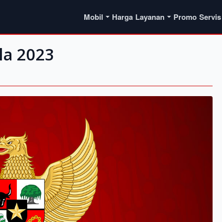
Mobil
Harga
Layanan
Promo
Servis
la 2023