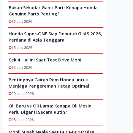
Bukan Sekadar Ganti Part: Kenapa Honda
Genuine Parts Penting?
17 July 2026
Honda Super-ONE Siap Debut di GIIAS 2026,
Perdana di Asia Tenggara
15 July 2026
Cek 4 Hal Ini Saat Test Drive Mobil
13 July 2026
Pentingnya Cairan Rem Honda untuk
Menjaga Pengereman Tetap Optimal
29 June 2026
Oli Baru vs Oli Lama: Kenapa Oli Mesin
Perlu Diganti Secara Rutin?
25 June 2026
Mobil Susah Nyala Saat Buru-Buru? Bisa