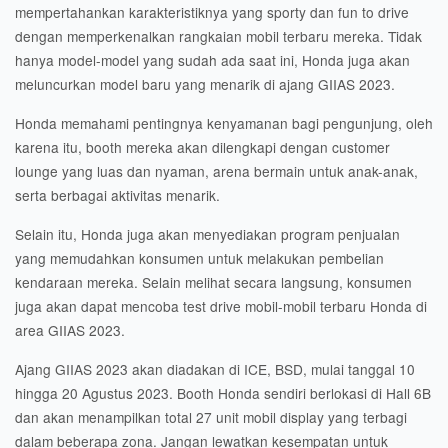
mempertahankan karakteristiknya yang sporty dan fun to drive
dengan memperkenalkan rangkaian mobil terbaru mereka. Tidak
hanya model-model yang sudah ada saat ini, Honda juga akan
meluncurkan model baru yang menarik di ajang GIIAS 2023.
Honda memahami pentingnya kenyamanan bagi pengunjung, oleh
karena itu, booth mereka akan dilengkapi dengan customer
lounge yang luas dan nyaman, arena bermain untuk anak-anak,
serta berbagai aktivitas menarik.
Selain itu, Honda juga akan menyediakan program penjualan
yang memudahkan konsumen untuk melakukan pembelian
kendaraan mereka. Selain melihat secara langsung, konsumen
juga akan dapat mencoba test drive mobil-mobil terbaru Honda di
area GIIAS 2023.
Ajang GIIAS 2023 akan diadakan di ICE, BSD, mulai tanggal 10
hingga 20 Agustus 2023. Booth Honda sendiri berlokasi di Hall 6B
dan akan menampilkan total 27 unit mobil display yang terbagi
dalam beberapa zona. Jangan lewatkan kesempatan untuk