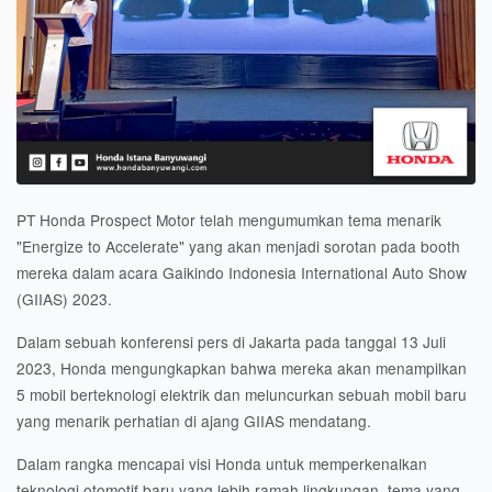
PT Honda Prospect Motor telah mengumumkan tema menarik
"Energize to Accelerate" yang akan menjadi sorotan pada booth
mereka dalam acara Gaikindo Indonesia International Auto Show
(GIIAS) 2023.
Dalam sebuah konferensi pers di Jakarta pada tanggal 13 Juli
2023, Honda mengungkapkan bahwa mereka akan menampilkan
5 mobil berteknologi elektrik dan meluncurkan sebuah mobil baru
yang menarik perhatian di ajang GIIAS mendatang.
Dalam rangka mencapai visi Honda untuk memperkenalkan
teknologi otomotif baru yang lebih ramah lingkungan, tema yang