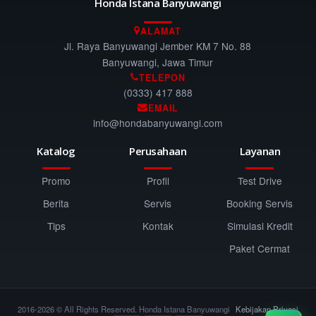
Honda Istana Banyuwangi
ALAMAT
Jl. Raya Banyuwangi Jember KM 7 No. 88
Banyuwangi, Jawa Timur
TELEPON
(0333) 417 888
EMAIL
info@hondabanyuwangi.com
Katalog
Perusahaan
Layanan
Promo
Profil
Test Drive
Berita
Servis
Booking Servis
Tips
Kontak
Simulasi Kredit
Paket Cermat
2016-2026 © All Rights Reserved. Honda Istana Banyuwangi
Kebijakan Privasi