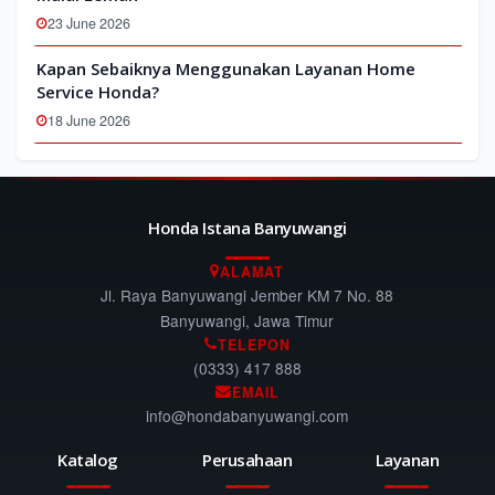
23 June 2026
Kapan Sebaiknya Menggunakan Layanan Home
Service Honda?
18 June 2026
Honda Istana Banyuwangi
ALAMAT
Jl. Raya Banyuwangi Jember KM 7 No. 88
Banyuwangi, Jawa Timur
TELEPON
(0333) 417 888
EMAIL
info@hondabanyuwangi.com
Katalog
Perusahaan
Layanan