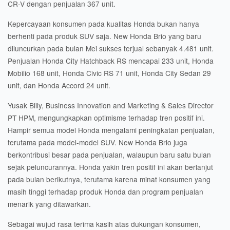
CR-V dengan penjualan 367 unit.
Kepercayaan konsumen pada kualitas Honda bukan hanya
berhenti pada produk SUV saja. New Honda Brio yang baru
diluncurkan pada bulan Mei sukses terjual sebanyak 4.481 unit.
Penjualan Honda City Hatchback RS mencapai 233 unit, Honda
Mobilio 168 unit, Honda Civic RS 71 unit, Honda City Sedan 29
unit, dan Honda Accord 24 unit.
Yusak Billy, Business Innovation and Marketing & Sales Director
PT HPM, mengungkapkan optimisme terhadap tren positif ini.
Hampir semua model Honda mengalami peningkatan penjualan,
terutama pada model-model SUV. New Honda Brio juga
berkontribusi besar pada penjualan, walaupun baru satu bulan
sejak peluncurannya. Honda yakin tren positif ini akan berlanjut
pada bulan berikutnya, terutama karena minat konsumen yang
masih tinggi terhadap produk Honda dan program penjualan
menarik yang ditawarkan.
Sebagai wujud rasa terima kasih atas dukungan konsumen,