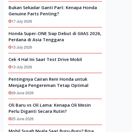
Bukan Sekadar Ganti Part: Kenapa Honda
Genuine Parts Penting?
17 July 2026
Honda Super-ONE Siap Debut di GIIAS 2026,
Perdana di Asia Tenggara
15 July 2026
Cek 4 Hal Ini Saat Test Drive Mobil
13 July 2026
Pentingnya Cairan Rem Honda untuk
Menjaga Pengereman Tetap Optimal
29 June 2026
Oli Baru vs Oli Lama: Kenapa Oli Mesin
Perlu Diganti Secara Rutin?
25 June 2026
Mobil Susah Nyala Saat Buru-Buru? Bisa