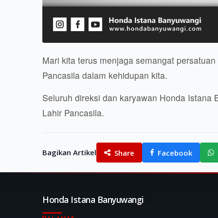
Mari kita terus menjaga semangat persatuan da
Pancasila dalam kehidupan kita.
Seluruh direksi dan karyawan Honda Istana
Lahir Pancasila.
Bagikan Artikel
Share
Facebook
Honda Istana Banyuwangi