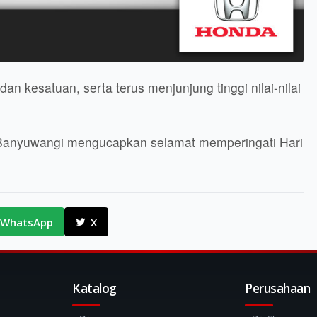
n kesatuan, serta terus menjunjung tinggi nilai-nilai
 Banyuwangi mengucapkan selamat memperingati Hari
WhatsApp
X
Katalog
Perusahaan