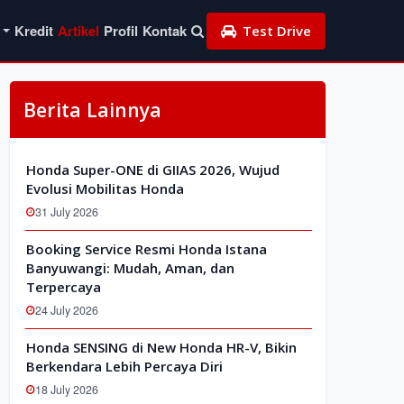
Kredit
Artikel
Profil
Kontak
Test Drive
Berita Lainnya
Honda Super-ONE di GIIAS 2026, Wujud
Evolusi Mobilitas Honda
31 July 2026
Booking Service Resmi Honda Istana
Banyuwangi: Mudah, Aman, dan
Terpercaya
24 July 2026
Honda SENSING di New Honda HR-V, Bikin
Berkendara Lebih Percaya Diri
18 July 2026