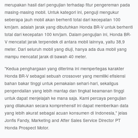
merupakan hasil dari pengujian terhadap fitur pengereman pada
masing-masing mobil. Untuk kategori ini, penguji mengukur
seberapa jauh mobil akan berhenti total dari kecepatan 100
km/jam. adalah jarak yang dibutuhkan Honda BR-V untuk berhenti
total dari kecepatan 100 km/jam. Dalam pengujian ini, Honda BR-
V mencatat jarak terpendek di antara mobil lainnya, yaitu 38,9
meter. Dari seluruh mobil yang diuji, hanya ada dua mobil yang
mampu mencatat jarak di bawah 40 meter.
"Kedua penghargaan yang diterima ini mempertegas karakter
Honda BR-V sebagai sebuah crossover yang memiliki efisiensi
bahan bakar tinggi untuk pemakaian sehari-hari, sekaligus
pengendalian yang lebih mantap dan tingkat keamanan tinggi
untuk dapat menjelajah ke mana saja. Kami percaya pengujian
yang dilakukan secara komprehensif ini dapat memberikan data
yang lebih akurat sebagai acuan konsumen di Indonesia," jelas
Jonfis Fandy, Marketing and After Sales Service Director PT
Honda Prospect Motor.