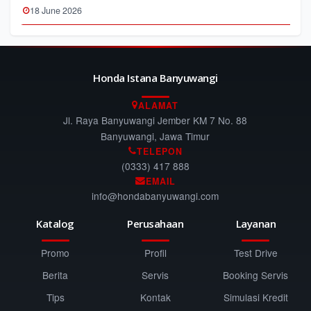
18 June 2026
Honda Istana Banyuwangi
ALAMAT
Jl. Raya Banyuwangi Jember KM 7 No. 88
Banyuwangi, Jawa Timur
TELEPON
(0333) 417 888
EMAIL
info@hondabanyuwangi.com
Katalog
Perusahaan
Layanan
Promo
Profil
Test Drive
Berita
Servis
Booking Servis
Tips
Kontak
Simulasi Kredit