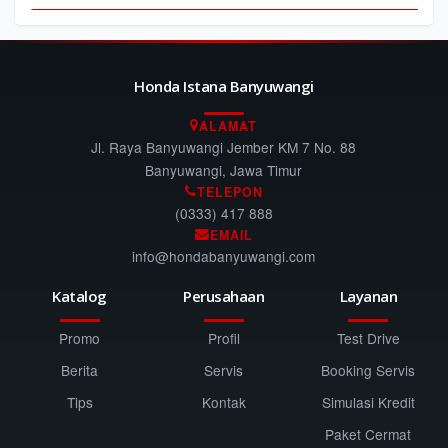
Honda Istana Banyuwangi
ALAMAT
Jl. Raya Banyuwangi Jember KM 7 No. 88
Banyuwangi, Jawa Timur
TELEPON
(0333) 417 888
EMAIL
info@hondabanyuwangi.com
Katalog
Perusahaan
Layanan
Promo
Profil
Test Drive
Berita
Servis
Booking Servis
Tips
Kontak
Simulasi Kredit
Paket Cermat