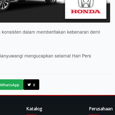
u konsisten dalam memberitakan kebenaran demi
 Banyuwangi mengucapkan selamat Hari Pers
WhatsApp
X
Katalog
Perusahaan