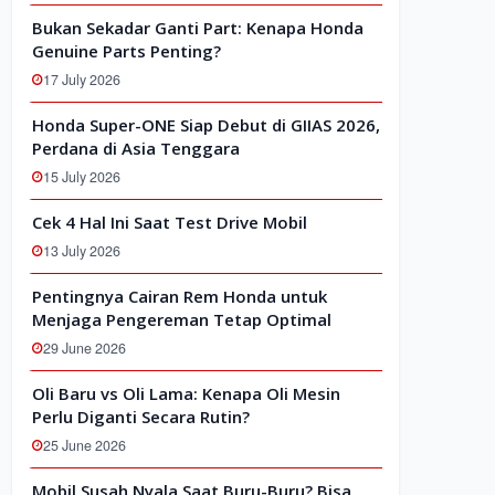
Bukan Sekadar Ganti Part: Kenapa Honda
Genuine Parts Penting?
17 July 2026
Honda Super-ONE Siap Debut di GIIAS 2026,
Perdana di Asia Tenggara
15 July 2026
Cek 4 Hal Ini Saat Test Drive Mobil
13 July 2026
Pentingnya Cairan Rem Honda untuk
Menjaga Pengereman Tetap Optimal
29 June 2026
Oli Baru vs Oli Lama: Kenapa Oli Mesin
Perlu Diganti Secara Rutin?
25 June 2026
Mobil Susah Nyala Saat Buru-Buru? Bisa