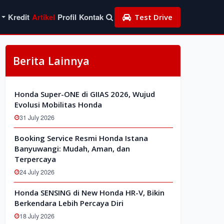
Kredit
Artikel
Profil
Kontak
Test Drive
Berita Lainnya
Honda Super-ONE di GIIAS 2026, Wujud
Evolusi Mobilitas Honda
31 July 2026
Booking Service Resmi Honda Istana
Banyuwangi: Mudah, Aman, dan
Terpercaya
24 July 2026
Honda SENSING di New Honda HR-V, Bikin
Berkendara Lebih Percaya Diri
18 July 2026