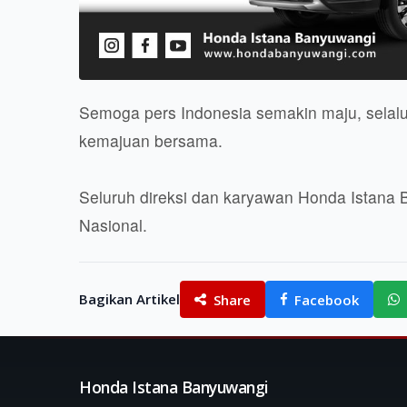
Semoga pers Indonesia semakin maju, selal
kemajuan bersama.
Seluruh direksi dan karyawan Honda Istana
Nasional.
Bagikan Artikel
Share
Facebook
Honda Istana Banyuwangi