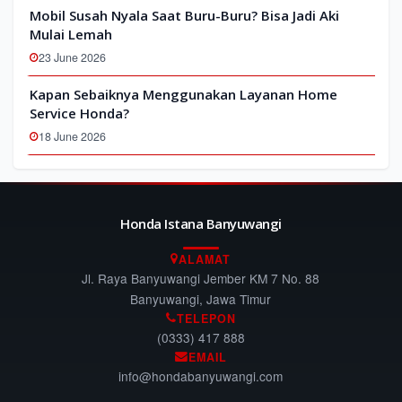
Mobil Susah Nyala Saat Buru-Buru? Bisa Jadi Aki
Mulai Lemah
23 June 2026
Kapan Sebaiknya Menggunakan Layanan Home
Service Honda?
18 June 2026
Honda Istana Banyuwangi
ALAMAT
Jl. Raya Banyuwangi Jember KM 7 No. 88
Banyuwangi, Jawa Timur
TELEPON
(0333) 417 888
EMAIL
info@hondabanyuwangi.com