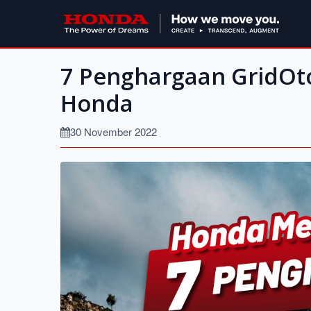
7 Penghargaan GridOto
Honda
30 November 2022