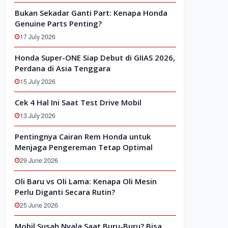
Bukan Sekadar Ganti Part: Kenapa Honda
Genuine Parts Penting?
17 July 2026
Honda Super-ONE Siap Debut di GIIAS 2026,
Perdana di Asia Tenggara
15 July 2026
Cek 4 Hal Ini Saat Test Drive Mobil
13 July 2026
Pentingnya Cairan Rem Honda untuk
Menjaga Pengereman Tetap Optimal
29 June 2026
Oli Baru vs Oli Lama: Kenapa Oli Mesin
Perlu Diganti Secara Rutin?
25 June 2026
Mobil Susah Nyala Saat Buru-Buru? Bisa