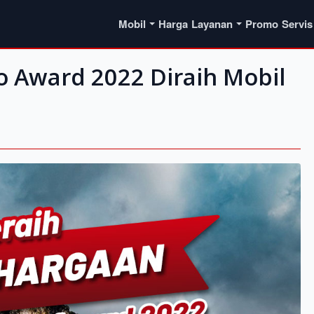
Mobil
Harga
Layanan
Promo
Servis
 Award 2022 Diraih Mobil