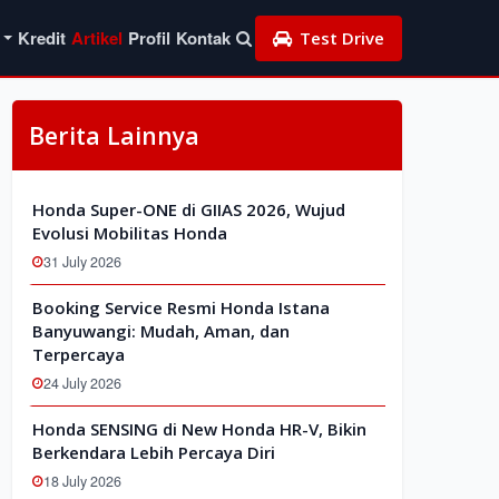
Kredit
Artikel
Profil
Kontak
Test Drive
Berita Lainnya
Honda Super-ONE di GIIAS 2026, Wujud
Evolusi Mobilitas Honda
31 July 2026
Booking Service Resmi Honda Istana
Banyuwangi: Mudah, Aman, dan
Terpercaya
24 July 2026
Honda SENSING di New Honda HR-V, Bikin
Berkendara Lebih Percaya Diri
18 July 2026