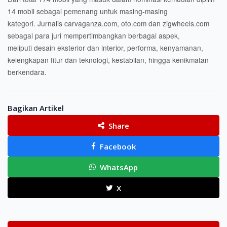
14 mobil sebagai pemenang untuk masing-masing
kategori. Jurnalis carvaganza.com, oto.com dan zigwheels.com
sebagai para juri mempertimbangkan berbagai aspek,
meliputi desain eksterior dan interior, performa, kenyamanan,
kelengkapan fitur dan teknologi, kestabilan, hingga kenikmatan
berkendara.
Bagikan Artikel
Share
Facebook
WhatsApp
X