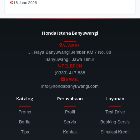
18 June 2026
Honda Istana Banyuwangi
ALAMAT
Jl. Raya Banyuwangi Jember KM 7 No. 88
Banyuwangi, Jawa Timur
TELEPON
(0333) 417 888
EMAIL
info@hondabanyuwangi.com
Katalog
Perusahaan
Layanan
Promo
Profil
Test Drive
Berita
Servis
Booking Servis
Tips
Kontak
Simulasi Kredit