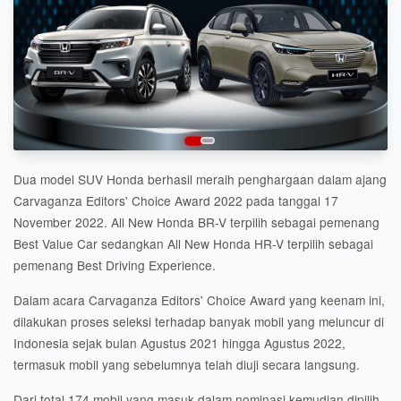
Dua model SUV Honda berhasil meraih penghargaan dalam ajang
Carvaganza Editors' Choice Award 2022 pada tanggal 17
November 2022. All New Honda BR-V terpilih sebagai pemenang
Best Value Car sedangkan All New Honda HR-V terpilih sebagai
pemenang Best Driving Experience.
Dalam acara Carvaganza Editors' Choice Award yang keenam ini,
dilakukan proses seleksi terhadap banyak mobil yang meluncur di
Indonesia sejak bulan Agustus 2021 hingga Agustus 2022,
termasuk mobil yang sebelumnya telah diuji secara langsung.
Dari total 174 mobil yang masuk dalam nominasi kemudian dipilih