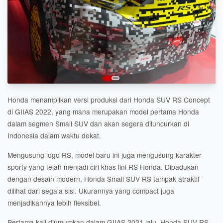
Honda menampilkan versi produksi dari Honda SUV RS Concept
di GIIAS 2022, yang mana merupakan model pertama Honda
dalam segmen Small SUV dan akan segera diluncurkan di
Indonesia dalam waktu dekat.
Mengusung logo RS, model baru ini juga mengusung karakter
sporty yang telah menjadi ciri khas lini RS Honda. Dipadukan
dengan desain modern, Honda Small SUV RS tampak atraktif
dilihat dari segala sisi. Ukurannya yang compact juga
menjadikannya lebih fleksibel.
Pertama kali diumumkan dalam GIIAS 2021 lalu, Honda SUV RS