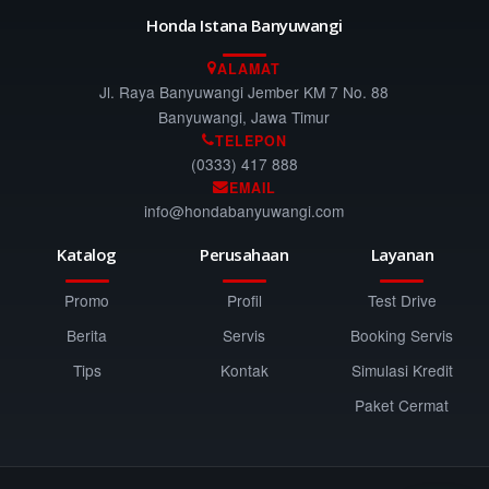
Honda Istana Banyuwangi
ALAMAT
Jl. Raya Banyuwangi Jember KM 7 No. 88
Banyuwangi, Jawa Timur
TELEPON
(0333) 417 888
EMAIL
info@hondabanyuwangi.com
Katalog
Perusahaan
Layanan
Promo
Profil
Test Drive
Berita
Servis
Booking Servis
Tips
Kontak
Simulasi Kredit
Paket Cermat