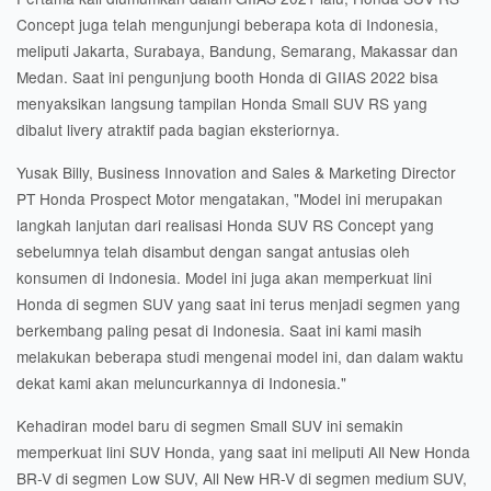
Concept juga telah mengunjungi beberapa kota di Indonesia,
meliputi Jakarta, Surabaya, Bandung, Semarang, Makassar dan
Medan. Saat ini pengunjung booth Honda di GIIAS 2022 bisa
menyaksikan langsung tampilan Honda Small SUV RS yang
dibalut livery atraktif pada bagian eksteriornya.
Yusak Billy, Business Innovation and Sales & Marketing Director
PT Honda Prospect Motor mengatakan, "Model ini merupakan
langkah lanjutan dari realisasi Honda SUV RS Concept yang
sebelumnya telah disambut dengan sangat antusias oleh
konsumen di Indonesia. Model ini juga akan memperkuat lini
Honda di segmen SUV yang saat ini terus menjadi segmen yang
berkembang paling pesat di Indonesia. Saat ini kami masih
melakukan beberapa studi mengenai model ini, dan dalam waktu
dekat kami akan meluncurkannya di Indonesia."
Kehadiran model baru di segmen Small SUV ini semakin
memperkuat lini SUV Honda, yang saat ini meliputi All New Honda
BR-V di segmen Low SUV, All New HR-V di segmen medium SUV,