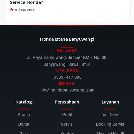
Service Honda?
18 June 2026
Honda Istana Banyuwangi
ALAMAT
Jl. Raya Banyuwangi Jember KM 7 No. 88
Banyuwangi, Jawa Timur
TELEPON
(0333) 417 888
EMAIL
info@hondabanyuwangi.com
Katalog
Perusahaan
Layanan
Promo
Profil
Test Drive
Berita
Servis
Booking Servis
Tips
Kontak
Simulasi Kredit