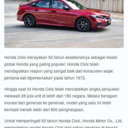
Honda Civic merayakan 50 tahun eksistensinya sebagai model
global Honda yang paling populer. Honda Civic telah
mendapatkan respon yang sangat baik dari konsumen sejak
pertama kali diperkenalkan pada tahun 1972.
Hingga saat ini Honda Civic telah mencatatkan angka penjualan
melewati 28 juta unit di lebih dari 180 negara. Melalui beragam
inovasi dari generasi ke generasi, model yang satu ini telah
berhasil meraih lebih dari 800 penghargaan.
Untuk memperingati 50 tahun Honda Civic, Honda Motor Co., Ltd.
memamerkan model Honda Civic dari setiap generasi di Honda