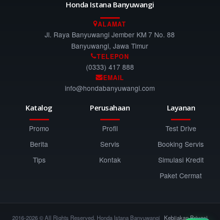
Honda Istana Banyuwangi
ALAMAT
Jl. Raya Banyuwangi Jember KM 7 No. 88
Banyuwangi, Jawa Timur
TELEPON
(0333) 417 888
EMAIL
info@hondabanyuwangi.com
Katalog
Perusahaan
Layanan
Promo
Profil
Test Drive
Berita
Servis
Booking Servis
Tips
Kontak
Simulasi Kredit
Paket Cermat
2016-2026 © All Rights Reserved. Honda Istana Banyuwangi
Kebijakan Privasi