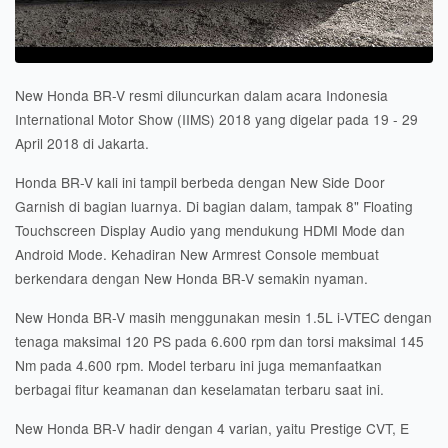
New Honda BR-V resmi diluncurkan dalam acara Indonesia
International Motor Show (IIMS) 2018 yang digelar pada 19 - 29
April 2018 di Jakarta.
Honda BR-V kali ini tampil berbeda dengan New Side Door
Garnish di bagian luarnya. Di bagian dalam, tampak 8" Floating
Touchscreen Display Audio yang mendukung HDMI Mode dan
Android Mode. Kehadiran New Armrest Console membuat
berkendara dengan New Honda BR-V semakin nyaman.
New Honda BR-V masih menggunakan mesin 1.5L i-VTEC dengan
tenaga maksimal 120 PS pada 6.600 rpm dan torsi maksimal 145
Nm pada 4.600 rpm. Model terbaru ini juga memanfaatkan
berbagai fitur keamanan dan keselamatan terbaru saat ini.
New Honda BR-V hadir dengan 4 varian, yaitu Prestige CVT, E