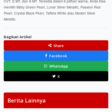
CVT, E MT, dan S MT. Tersedia dalam 6 pilihan warna, Anda bisa
memilih Misty Green Pearl, Lunar Silver Metallic, Passion Red
Pearl, Crystal Black Pearl, Taffeta White atau Moderl Steel
Metallic.
Bagikan Artikel
Share
Facebook
WhatsApp
X
Berita Lainnya