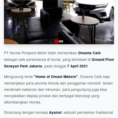
PT Honda Prospect Motor telah meresmikan
Dreams Cafe
sebagai cafe pertamanya di dunia, yang berlokasi di
Ground Floor
, pada tanggal
.
Senayan Park Jakarta
7 April 2021
Mengusung tema
, Dreams Cafe siap
"Home of Dream Makers"
memanjakan para pecinta Honda dan penggemar otomotif. Selain
menikmati makanan dan minuman, para pengunjung juga bisa
menyaksikan display produk dan berbagai teknologi yang
dikembangkan Honda.
Dirancang dengan konsep
, sebuah permainan tradisional
Ayatori