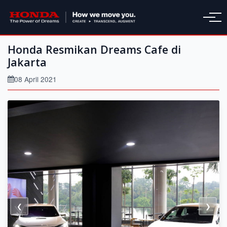
Honda Resmikan Dreams Cafe di
Jakarta
08 April 2021
❮
❯