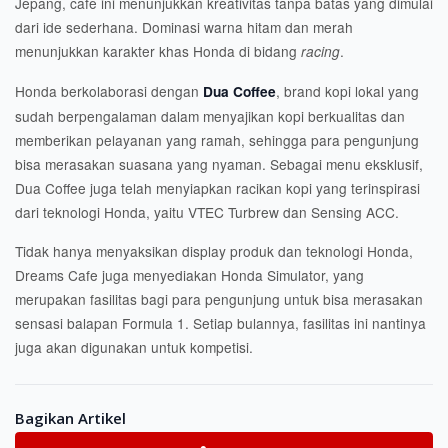
Jepang, cafe ini menunjukkan kreativitas tanpa batas yang dimulai
dari ide sederhana. Dominasi warna hitam dan merah
menunjukkan karakter khas Honda di bidang
.
racing
Honda berkolaborasi dengan
, brand kopi lokal yang
Dua Coffee
sudah berpengalaman dalam menyajikan kopi berkualitas dan
memberikan pelayanan yang ramah, sehingga para pengunjung
bisa merasakan suasana yang nyaman. Sebagai menu eksklusif,
Dua Coffee juga telah menyiapkan racikan kopi yang terinspirasi
dari teknologi Honda, yaitu VTEC Turbrew dan Sensing ACC.
Tidak hanya menyaksikan display produk dan teknologi Honda,
Dreams Cafe juga menyediakan Honda Simulator, yang
merupakan fasilitas bagi para pengunjung untuk bisa merasakan
sensasi balapan Formula 1. Setiap bulannya, fasilitas ini nantinya
juga akan digunakan untuk kompetisi.
Bagikan Artikel