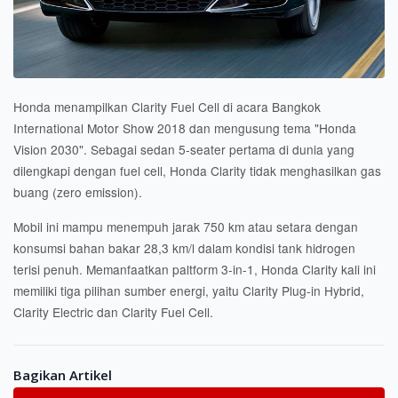
Honda menampilkan Clarity Fuel Cell di acara Bangkok
International Motor Show 2018 dan mengusung tema "Honda
Vision 2030". Sebagai sedan 5-seater pertama di dunia yang
dilengkapi dengan fuel cell, Honda Clarity tidak menghasilkan gas
buang (zero emission).
Mobil ini mampu menempuh jarak 750 km atau setara dengan
konsumsi bahan bakar 28,3 km/l dalam kondisi tank hidrogen
terisi penuh. Memanfaatkan paltform 3-in-1, Honda Clarity kali ini
memiliki tiga pilihan sumber energi, yaitu Clarity Plug-in Hybrid,
Clarity Electric dan Clarity Fuel Cell.
Bagikan Artikel