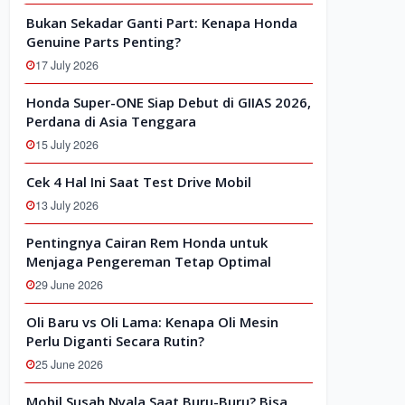
Bukan Sekadar Ganti Part: Kenapa Honda
Genuine Parts Penting?
17 July 2026
Honda Super-ONE Siap Debut di GIIAS 2026,
Perdana di Asia Tenggara
15 July 2026
Cek 4 Hal Ini Saat Test Drive Mobil
13 July 2026
Pentingnya Cairan Rem Honda untuk
Menjaga Pengereman Tetap Optimal
29 June 2026
Oli Baru vs Oli Lama: Kenapa Oli Mesin
Perlu Diganti Secara Rutin?
25 June 2026
Mobil Susah Nyala Saat Buru-Buru? Bisa