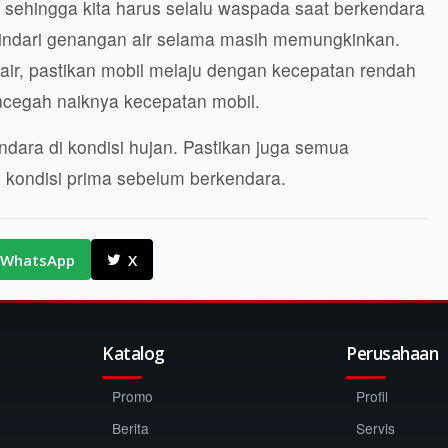
sehingga kita harus selalu waspada saat berkendara
indari genangan air selama masih memungkinkan.
ir, pastikan mobil melaju dengan kecepatan rendah
ncegah naiknya kecepatan mobil.
ndara di kondisi hujan. Pastikan juga semua
 kondisi prima sebelum berkendara.
WhatsApp
X
Katalog
Perusahaan
Promo
Profil
Berita
Servis