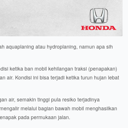
h aquaplaning atau hydroplaning, namun apa sih
isi ketika ban mobil kehilangan traksi (penapakan)
ir. Kondisi ini bisa terjadi ketika turun hujan lebat
n air, semakin tinggi pula resiko terjadinya
 mengalir melalui bagian bawah mobil menghasilkan
 menapak pada permukaan jalan.