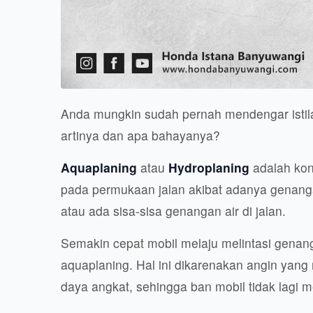
Anda mungkin sudah pernah mendengar istila
artinya dan apa bahayanya?
Aquaplaning
atau
Hydroplaning
adalah kond
pada permukaan jalan akibat adanya genangan a
atau ada sisa-sisa genangan air di jalan.
Semakin cepat mobil melaju melintasi genanga
aquaplaning. Hal ini dikarenakan angin yang
daya angkat, sehingga ban mobil tidak lagi