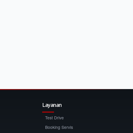
Layanan
Test Drive
Booking Servis