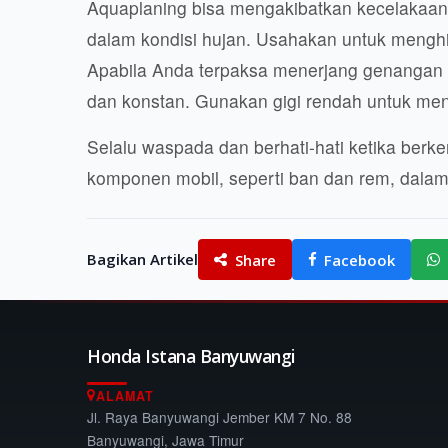
Aquaplaning bisa mengakibatkan kecelakaan 
dalam kondisi hujan. Usahakan untuk mengh
Apabila Anda terpaksa menerjang genangan a
dan konstan. Gunakan gigi rendah untuk me
Selalu waspada dan berhati-hati ketika berke
komponen mobil, seperti ban dan rem, dalam
Bagikan Artikel
Share
Facebook
Honda Istana Banyuwangi
ALAMAT
Jl. Raya Banyuwangi Jember KM 7 No. 88
Banyuwangi, Jawa Timur