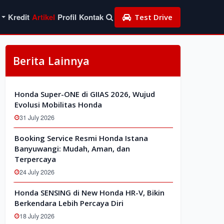
Kredit
Artikel
Profil
Kontak
Test Drive
Berita Lainnya
Honda Super-ONE di GIIAS 2026, Wujud
Evolusi Mobilitas Honda
31 July 2026
Booking Service Resmi Honda Istana
Banyuwangi: Mudah, Aman, dan
Terpercaya
24 July 2026
Honda SENSING di New Honda HR-V, Bikin
Berkendara Lebih Percaya Diri
18 July 2026