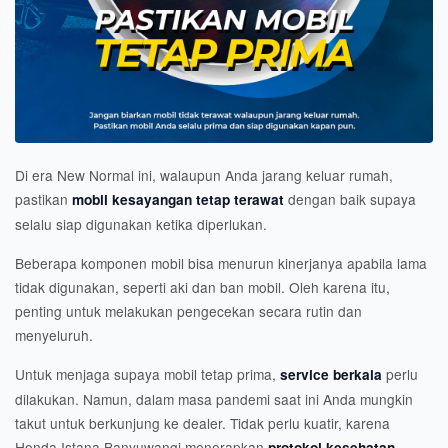
Di era New Normal ini, walaupun Anda jarang keluar rumah,
pastikan
dengan baik supaya
mobil kesayangan tetap terawat
selalu siap digunakan ketika diperlukan.
Beberapa komponen mobil bisa menurun kinerjanya apabila lama
tidak digunakan, seperti aki dan ban mobil. Oleh karena itu,
penting untuk melakukan pengecekan secara rutin dan
menyeluruh.
Untuk menjaga supaya mobil tetap prima,
perlu
service berkala
dilakukan. Namun, dalam masa pandemi saat ini Anda mungkin
takut untuk berkunjung ke dealer. Tidak perlu kuatir, karena
Honda Istana Banyuwangi menerapkan
protokol kesehatan