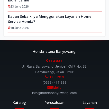
Mulai Lemah
23 June 2026
Kapan Sebaiknya Menggunakan Layanan Home
Service Honda?
18 June 2026
Honda Istana Banyuwangi
ALAMAT
Jl. Raya Banyuwangi Jember KM 7 No. 88
Banyuwangi, Jawa Timur
TELEPON
(0333) 417 888
EMAIL
info@hondabanyuwangi.com
Katalog
Perusahaan
Layanan