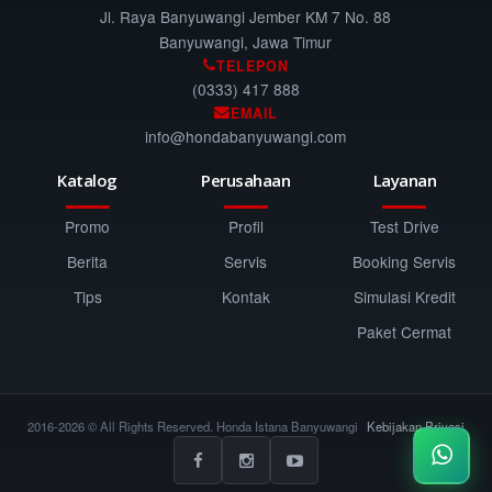
Jl. Raya Banyuwangi Jember KM 7 No. 88
Banyuwangi, Jawa Timur
TELEPON
(0333) 417 888
EMAIL
info@hondabanyuwangi.com
Katalog
Perusahaan
Layanan
Promo
Profil
Test Drive
Berita
Servis
Booking Servis
Tips
Kontak
Simulasi Kredit
Paket Cermat
2016-2026 © All Rights Reserved. Honda Istana Banyuwangi
Kebijakan Privasi