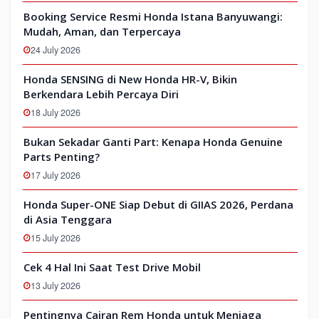
Booking Service Resmi Honda Istana Banyuwangi:
Mudah, Aman, dan Terpercaya
24 July 2026
Honda SENSING di New Honda HR-V, Bikin
Berkendara Lebih Percaya Diri
18 July 2026
Bukan Sekadar Ganti Part: Kenapa Honda Genuine
Parts Penting?
17 July 2026
Honda Super-ONE Siap Debut di GIIAS 2026, Perdana
di Asia Tenggara
15 July 2026
Cek 4 Hal Ini Saat Test Drive Mobil
13 July 2026
Pentingnya Cairan Rem Honda untuk Menjaga