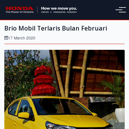
Brio Mobil Terlaris Bulan Februari
17 March 2020