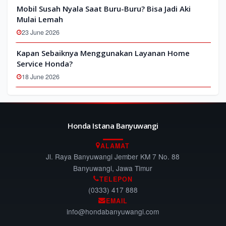
Mobil Susah Nyala Saat Buru-Buru? Bisa Jadi Aki
Mulai Lemah
23 June 2026
Kapan Sebaiknya Menggunakan Layanan Home
Service Honda?
18 June 2026
Honda Istana Banyuwangi
ALAMAT
Jl. Raya Banyuwangi Jember KM 7 No. 88
Banyuwangi, Jawa Timur
TELEPON
(0333) 417 888
EMAIL
info@hondabanyuwangi.com