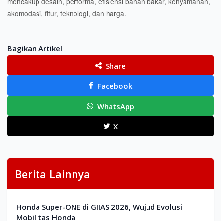
mencakup desain, performa, efisiensi bahan bakar, kenyamanan,
akomodasi, fitur, teknologi, dan harga.
Bagikan Artikel
Share
Facebook
WhatsApp
X
Berita Lainnya
Honda Super-ONE di GIIAS 2026, Wujud Evolusi
Mobilitas Honda