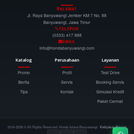
ALAMAT
Jl. Raya Banyuwangi Jember KM 7 No. 88
Banyuwangi, Jawa Timur
TELEPON
(0333) 417 888
EMAIL
info@hondabanyuwangi.com
Katalog
Perusahaan
Layanan
Promo
Profil
Test Drive
Berita
Servis
Booking Servis
Tips
Kontak
Simulasi Kredit
Paket Cermat
2016-2026 © All Rights Reserved. Honda Istana Banyuwangi
Kebijakan Privasi