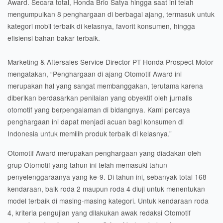
Award. Secara total, Honda Brio Satya hingga saat ini telah
mengumpulkan 8 penghargaan di berbagai ajang, termasuk untuk
kategori mobil terbaik di kelasnya, favorit konsumen, hingga
efisiensi bahan bakar terbaik.
Marketing & Aftersales Service Director PT Honda Prospect Motor
mengatakan, “Penghargaan di ajang Otomotif Award ini
merupakan hal yang sangat membanggakan, terutama karena
diberikan berdasarkan penilaian yang obyektif oleh jurnalis
otomotif yang berpengalaman di bidangnya. Kami percaya
penghargaan ini dapat menjadi acuan bagi konsumen di
Indonesia untuk memilih produk terbaik di kelasnya.”
Otomotif Award merupakan penghargaan yang diadakan oleh
grup Otomotif yang tahun ini telah memasuki tahun
penyelenggaraanya yang ke-9. Di tahun ini, sebanyak total 168
kendaraan, baik roda 2 maupun roda 4 diuji untuk menentukan
model terbaik di masing-masing kategori. Untuk kendaraan roda
4, kriteria pengujian yang dilakukan awak redaksi Otomotif