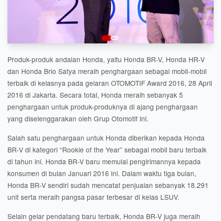
Produk-produk andalan Honda, yaitu Honda BR-V, Honda HR-V
dan Honda Brio Satya meraih penghargaan sebagai mobil-mobil
terbaik di kelasnya pada gelaran OTOMOTIF Award 2016, 28 April
2016 di Jakarta. Secara total, Honda meraih sebanyak 5
penghargaan untuk produk-produknya di ajang penghargaan
yang diselenggarakan oleh Grup Otomotif ini.
Salah satu penghargaan untuk Honda diberikan kepada Honda
BR-V di kategori “Rookie of the Year” sebagai mobil baru terbaik
di tahun ini. Honda BR-V baru memulai pengirimannya kepada
konsumen di bulan Januari 2016 ini. Dalam waktu tiga bulan,
Honda BR-V sendiri sudah mencatat penjualan sebanyak 18.291
unit serta meraih pangsa pasar terbesar di kelas LSUV.
Selain gelar pendatang baru terbaik, Honda BR-V juga meraih