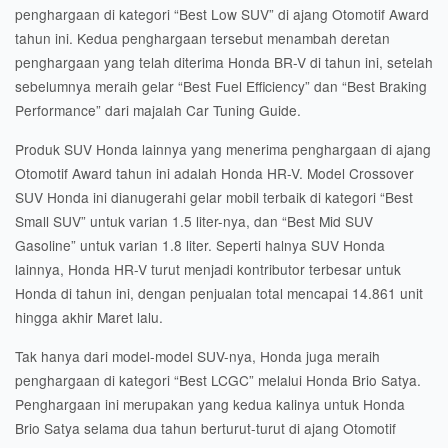
penghargaan di kategori “Best Low SUV” di ajang Otomotif Award
tahun ini. Kedua penghargaan tersebut menambah deretan
penghargaan yang telah diterima Honda BR-V di tahun ini, setelah
sebelumnya meraih gelar “Best Fuel Efficiency” dan “Best Braking
Performance” dari majalah Car Tuning Guide.
Produk SUV Honda lainnya yang menerima penghargaan di ajang
Otomotif Award tahun ini adalah Honda HR-V. Model Crossover
SUV Honda ini dianugerahi gelar mobil terbaik di kategori “Best
Small SUV” untuk varian 1.5 liter-nya, dan “Best Mid SUV
Gasoline” untuk varian 1.8 liter. Seperti halnya SUV Honda
lainnya, Honda HR-V turut menjadi kontributor terbesar untuk
Honda di tahun ini, dengan penjualan total mencapai 14.861 unit
hingga akhir Maret lalu.
Tak hanya dari model-model SUV-nya, Honda juga meraih
penghargaan di kategori “Best LCGC” melalui Honda Brio Satya.
Penghargaan ini merupakan yang kedua kalinya untuk Honda
Brio Satya selama dua tahun berturut-turut di ajang Otomotif