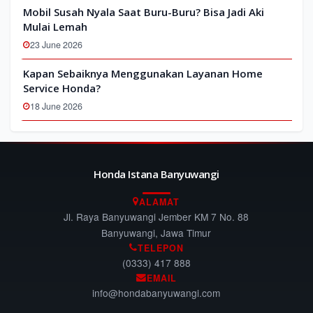
Mobil Susah Nyala Saat Buru-Buru? Bisa Jadi Aki
Mulai Lemah
23 June 2026
Kapan Sebaiknya Menggunakan Layanan Home
Service Honda?
18 June 2026
Honda Istana Banyuwangi
ALAMAT
Jl. Raya Banyuwangi Jember KM 7 No. 88
Banyuwangi, Jawa Timur
TELEPON
(0333) 417 888
EMAIL
info@hondabanyuwangi.com