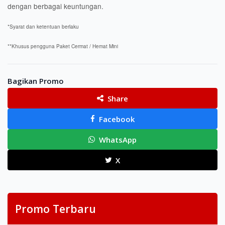
dengan berbagai keuntungan.
*Syarat dan ketentuan berlaku
**Khusus pengguna Paket Cermat / Hemat Mini
Bagikan Promo
Share
Facebook
WhatsApp
X
Promo Terbaru