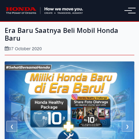
Era Baru Saatnya Beli Mobil Honda
Baru
07 October 2020
❮
❯