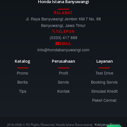
Honda Istana Banyuwangi
ALAMAT
Jl. Raya Banyuwangi Jember KM 7 No. 88
Banyuwangi, Jawa Timur
TELEPON
(0333) 417 888
EMAIL
info@hondabanyuwangi.com
Katalog
Perusahaan
Layanan
Promo
Profil
Test Drive
Berita
Servis
Booking Servis
Tips
Kontak
Simulasi Kredit
Paket Cermat
2016-2026 © All Rights Reserved. Honda Istana Banyuwangi
Kebijakan Privasi