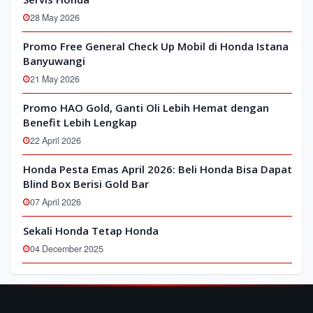
28 May 2026
Promo Free General Check Up Mobil di Honda Istana
Banyuwangi
21 May 2026
Promo HAO Gold, Ganti Oli Lebih Hemat dengan
Benefit Lebih Lengkap
22 April 2026
Honda Pesta Emas April 2026: Beli Honda Bisa Dapat
Blind Box Berisi Gold Bar
07 April 2026
Sekali Honda Tetap Honda
04 December 2025