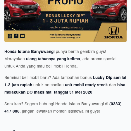
punya berita gembira guys!
Honda Istana Banyuwangi
Merayakan
, ada promo spesial
ulang tahunnya yang kelima
untuk Anda yang mau beli mobil Honda.
Berminat beli mobil baru? Ada tambahan bonus
Lucky Dip senilai
untuk pembelian
dan
1-3 juta rupiah
unit mobil ready stock
bisa
.
melakukan DO maksimal tanggal 31 Mei 2020
Seru kan? Segera hubungi Honda Istana Banyuwangi di
(0333)
, jangan lewatkan momen istimewa ini guys!
417 888