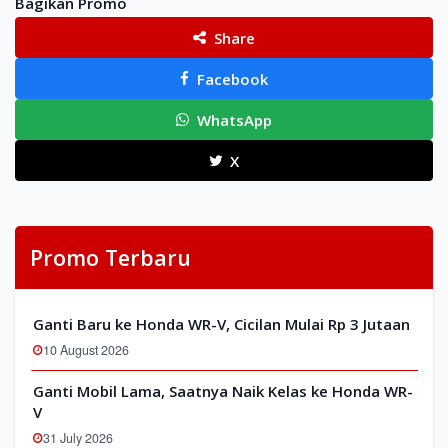
Bagikan Promo
Share
Facebook
WhatsApp
X
Promo Terbaru
Ganti Baru ke Honda WR-V, Cicilan Mulai Rp 3 Jutaan
10 August 2026
Ganti Mobil Lama, Saatnya Naik Kelas ke Honda WR-
V
31 July 2026