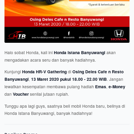
Halo sobat Honda, kali ini
akan
Honda Istana Banyuwangi
mengadakan acara seru dan banyak hadiahnya.
Kunjungi
di
Honda HR-V Gathering
Osing Deles Cafe n Resto
,
. Jangan
Banyuwangi
13 Maret 2020 pukul 18.00 - 22.00 WIB
lewatkan kesempatan membawa pulang hadiah
,
Emas
e-Money
dan
senilai jutaan rupiah.
Voucher
Tunggu apa lagi guys, saatnya beli mobil Honda baru, belinya di
Honda Istana Banyuwangi, banyak hadiahnya!