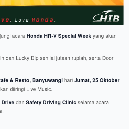
jungi acara
Honda HR-V Special Week
yang akan
 dan Lucky Dip senilai jutaan rupiah, serta Door
afe & Resto, Banyuwangi
hari
Jumat, 25 Oktober
n diiringi Live Music.
 Drive
dan
Safety Driving Clinic
selama acara
i.