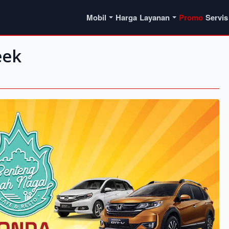
Mobil
Harga
Layanan
Promo
Servis
eek