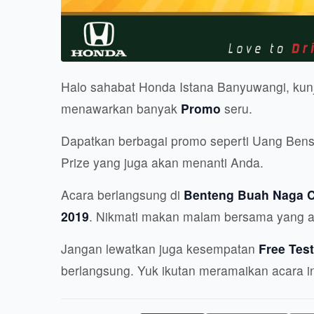
Halo sahabat Honda Istana Banyuwangi, kun
menawarkan banyak
Promo
seru.
Dapatkan berbagai promo seperti Uang Bensin
Prize yang juga akan menanti Anda.
Acara berlangsung di
Benteng Buah Naga C
2019
. Nikmati makan malam bersama yang aka
Jangan lewatkan juga kesempatan
Free Test
berlangsung. Yuk ikutan meramaikan acara in