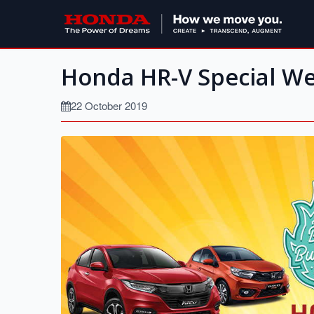
Honda HR-V Special W
22 October 2019