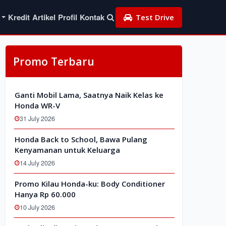
Kredit
Artikel
Profil
Kontak
Test Drive
Promo Terbaru
Ganti Mobil Lama, Saatnya Naik Kelas ke
Honda WR-V
31 July 2026
Honda Back to School, Bawa Pulang
Kenyamanan untuk Keluarga
14 July 2026
Promo Kilau Honda-ku: Body Conditioner
Hanya Rp 60.000
10 July 2026