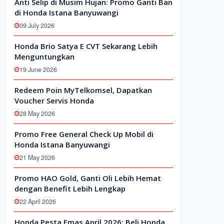
Anti Selip di Musim Hujan: Promo Ganti Ban
di Honda Istana Banyuwangi
09 July 2026
Honda Brio Satya E CVT Sekarang Lebih
Menguntungkan
19 June 2026
Redeem Poin MyTelkomsel, Dapatkan
Voucher Servis Honda
28 May 2026
Promo Free General Check Up Mobil di
Honda Istana Banyuwangi
21 May 2026
Promo HAO Gold, Ganti Oli Lebih Hemat
dengan Benefit Lebih Lengkap
22 April 2026
Honda Pesta Emas April 2026: Beli Honda