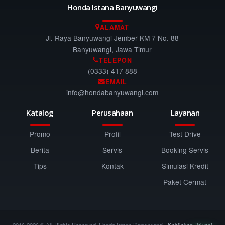
Honda Istana Banyuwangi
ALAMAT
Jl. Raya Banyuwangi Jember KM 7 No. 88
Banyuwangi, Jawa Timur
TELEPON
(0333) 417 888
EMAIL
info@hondabanyuwangi.com
Katalog
Perusahaan
Layanan
Promo
Profil
Test Drive
Berita
Servis
Booking Servis
Tips
Kontak
Simulasi Kredit
Paket Cermat