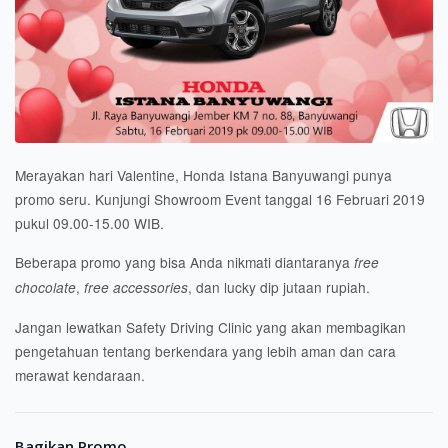
Merayakan hari Valentine, Honda Istana Banyuwangi punya
promo seru. Kunjungi Showroom Event tanggal 16 Februari 2019
pukul 09.00-15.00 WIB.
Beberapa promo yang bisa Anda nikmati diantaranya
free
,
, dan lucky dip jutaan rupiah.
chocolate
free accessories
Jangan lewatkan Safety Driving Clinic yang akan membagikan
pengetahuan tentang berkendara yang lebih aman dan cara
merawat kendaraan.
Bagikan Promo