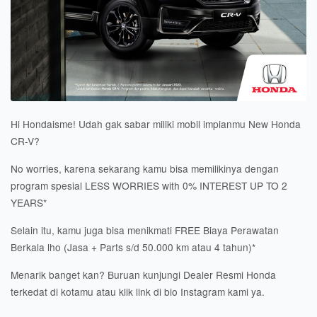
Hi Hondaisme! Udah gak sabar miliki mobil impianmu New Honda
CR-V?
No worries, karena sekarang kamu bisa memilikinya dengan
program spesial LESS WORRIES with 0% INTEREST UP TO 2
YEARS*
Selain itu, kamu juga bisa menikmati FREE Biaya Perawatan
Berkala lho (Jasa + Parts s/d 50.000 km atau 4 tahun)*
Menarik banget kan? Buruan kunjungi Dealer Resmi Honda
terkedat di kotamu atau klik link di bio Instagram kami ya.