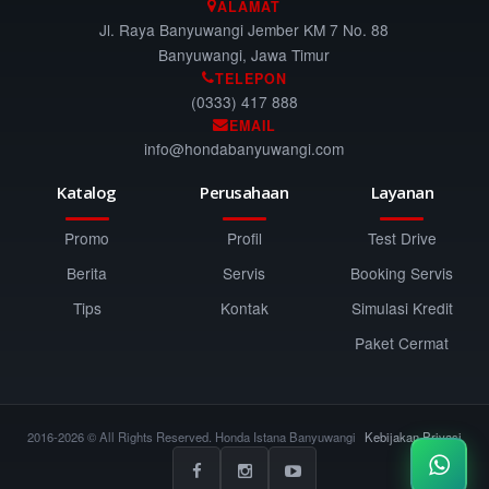
ALAMAT
Jl. Raya Banyuwangi Jember KM 7 No. 88
Banyuwangi, Jawa Timur
TELEPON
(0333) 417 888
EMAIL
info@hondabanyuwangi.com
Katalog
Perusahaan
Layanan
Promo
Profil
Test Drive
Berita
Servis
Booking Servis
Tips
Kontak
Simulasi Kredit
Paket Cermat
2016-2026 © All Rights Reserved. Honda Istana Banyuwangi
Kebijakan Privasi