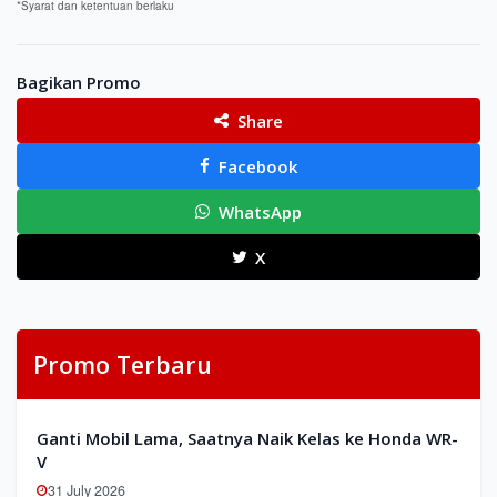
*Syarat dan ketentuan berlaku
Bagikan Promo
Share
Facebook
WhatsApp
X
Promo Terbaru
Ganti Mobil Lama, Saatnya Naik Kelas ke Honda WR-
V
31 July 2026