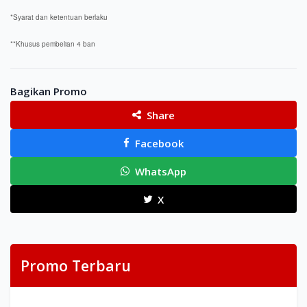
*Syarat dan ketentuan berlaku
**Khusus pembelian 4 ban
Bagikan Promo
Share
Facebook
WhatsApp
X
Promo Terbaru