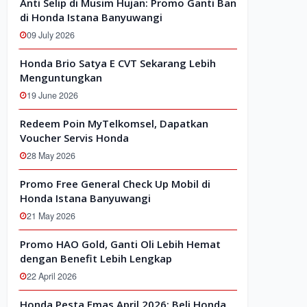
Anti Selip di Musim Hujan: Promo Ganti Ban
di Honda Istana Banyuwangi
09 July 2026
Honda Brio Satya E CVT Sekarang Lebih
Menguntungkan
19 June 2026
Redeem Poin MyTelkomsel, Dapatkan
Voucher Servis Honda
28 May 2026
Promo Free General Check Up Mobil di
Honda Istana Banyuwangi
21 May 2026
Promo HAO Gold, Ganti Oli Lebih Hemat
dengan Benefit Lebih Lengkap
22 April 2026
Honda Pesta Emas April 2026: Beli Honda