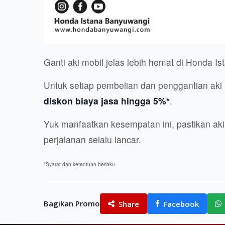
Ganti aki mobil jelas lebih hemat di Honda I
Untuk setiap pembelian dan penggantian aki
diskon biaya jasa hingga 5%*
.
Yuk manfaatkan kesempatan ini, pastikan aki
perjalanan selalu lancar.
*Syarat dan ketentuan berlaku
Bagikan Promo
Share
Facebook