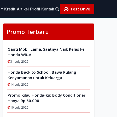
Kredit
Artikel
Profil
Kontak
Test Drive
Promo Terbaru
Ganti Mobil Lama, Saatnya Naik Kelas ke
Honda WR-V
31 July 2026
Honda Back to School, Bawa Pulang
Kenyamanan untuk Keluarga
14 July 2026
Promo Kilau Honda-ku: Body Conditioner
Hanya Rp 60.000
10 July 2026