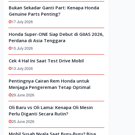
Bukan Sekadar Ganti Part: Kenapa Honda
Genuine Parts Penting?
17 July 2026
Honda Super-ONE Siap Debut di GIIAS 2026,
Perdana di Asia Tenggara
15 July 2026
Cek 4 Hal Ini Saat Test Drive Mobil
13 July 2026
Pentingnya Cairan Rem Honda untuk
Menjaga Pengereman Tetap Optimal
29 June 2026
Oli Baru vs Oli Lama: Kenapa Oli Mesin
Perlu Diganti Secara Rutin?
25 June 2026
Mobil Susah Nyala Saat Buru-Buru? Bisa