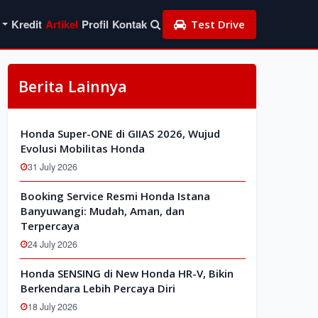
Kredit
Artikel
Profil
Kontak
Test Drive
Berita Lainnya
Honda Super-ONE di GIIAS 2026, Wujud
Evolusi Mobilitas Honda
31 July 2026
Booking Service Resmi Honda Istana
Banyuwangi: Mudah, Aman, dan
Terpercaya
24 July 2026
Honda SENSING di New Honda HR-V, Bikin
Berkendara Lebih Percaya Diri
18 July 2026