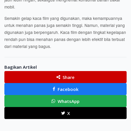
mobil.
Semakin gelap kaca film yang digunakan, maka kemampuannya
untuk menahan panas juga semakin tinggi. Namun, material yang
digunakan juga berpengaruh. Kaca film dengan tingkat kegelapan
rendah pun bisa menahan panas dengan lebih efektif bila terbuat
dari material yang bagus.
Bagikan Artikel
Share
Facebook
WhatsApp
X