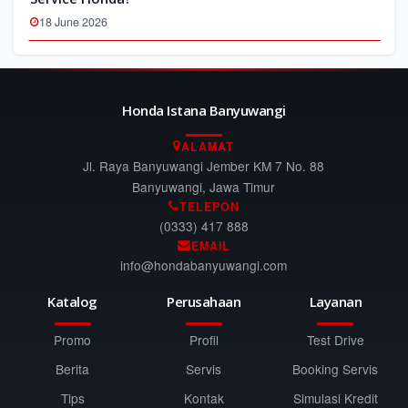
18 June 2026
Honda Istana Banyuwangi
ALAMAT
Jl. Raya Banyuwangi Jember KM 7 No. 88
Banyuwangi, Jawa Timur
TELEPON
(0333) 417 888
EMAIL
info@hondabanyuwangi.com
Katalog
Perusahaan
Layanan
Promo
Profil
Test Drive
Berita
Servis
Booking Servis
Tips
Kontak
Simulasi Kredit