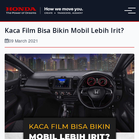
Kaca Film Bisa Bikin Mobil Lebih Irit?
09 March 2021