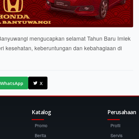
 Banyuwangi mengucapkan selamat Tahun Baru Imlek
ri kesehatan, keberuntungan dan kebahagiaan di
WhatsApp
X
Katalog
Perusahaan
Promo
Profil
Berita
Servis