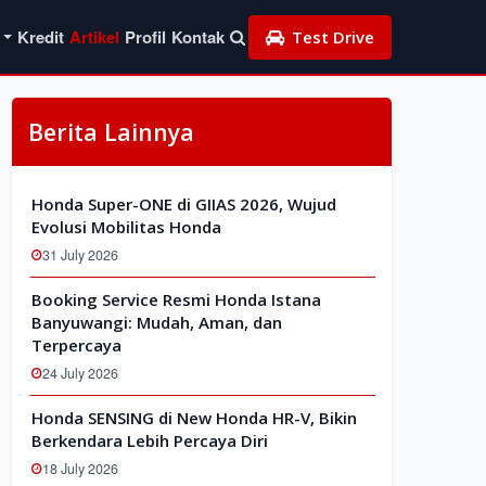
Kredit
Artikel
Profil
Kontak
Test Drive
Berita Lainnya
Honda Super-ONE di GIIAS 2026, Wujud
Evolusi Mobilitas Honda
31 July 2026
Booking Service Resmi Honda Istana
Banyuwangi: Mudah, Aman, dan
Terpercaya
24 July 2026
Honda SENSING di New Honda HR-V, Bikin
Berkendara Lebih Percaya Diri
18 July 2026