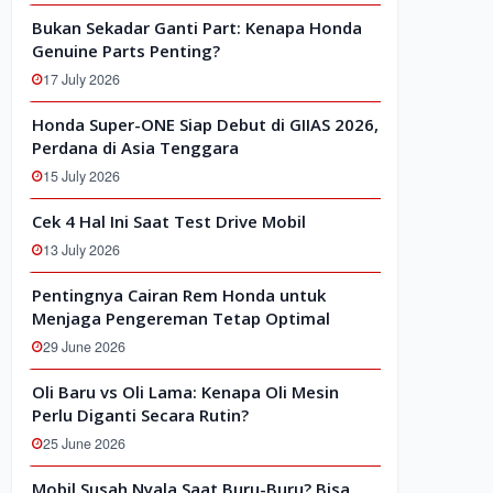
Bukan Sekadar Ganti Part: Kenapa Honda
Genuine Parts Penting?
17 July 2026
Honda Super-ONE Siap Debut di GIIAS 2026,
Perdana di Asia Tenggara
15 July 2026
Cek 4 Hal Ini Saat Test Drive Mobil
13 July 2026
Pentingnya Cairan Rem Honda untuk
Menjaga Pengereman Tetap Optimal
29 June 2026
Oli Baru vs Oli Lama: Kenapa Oli Mesin
Perlu Diganti Secara Rutin?
25 June 2026
Mobil Susah Nyala Saat Buru-Buru? Bisa