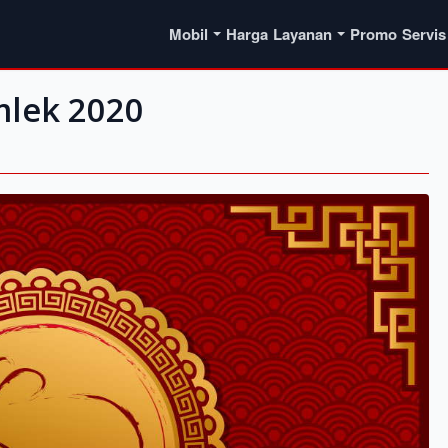
Mobil
Harga
Layanan
Promo
Servis
mlek 2020