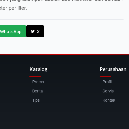
r per liter.
WhatsApp
X
Katalog
Perusahaan
Promo
Profil
Berita
Servis
Tips
Kontak