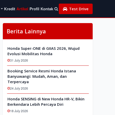
Kredit
Artikel
Profil
Kontak
Test Drive
Berita Lainnya
Honda Super-ONE di GIIAS 2026, Wujud
Evolusi Mobilitas Honda
31 July 2026
Booking Service Resmi Honda Istana
Banyuwangi: Mudah, Aman, dan
Terpercaya
24 July 2026
Honda SENSING di New Honda HR-V, Bikin
Berkendara Lebih Percaya Diri
18 July 2026