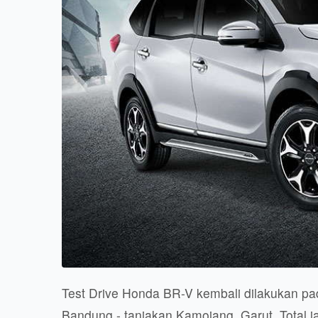
Test Drive Honda BR-V kembali dilakukan pad
Bandung - tanjakan Kamojang, Garut. Total j