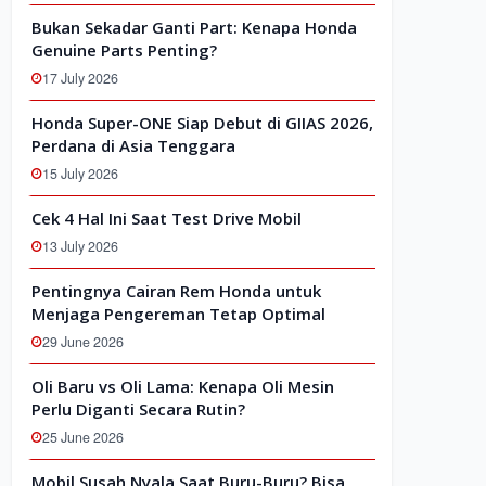
Bukan Sekadar Ganti Part: Kenapa Honda
Genuine Parts Penting?
17 July 2026
Honda Super-ONE Siap Debut di GIIAS 2026,
Perdana di Asia Tenggara
15 July 2026
Cek 4 Hal Ini Saat Test Drive Mobil
13 July 2026
Pentingnya Cairan Rem Honda untuk
Menjaga Pengereman Tetap Optimal
29 June 2026
Oli Baru vs Oli Lama: Kenapa Oli Mesin
Perlu Diganti Secara Rutin?
25 June 2026
Mobil Susah Nyala Saat Buru-Buru? Bisa