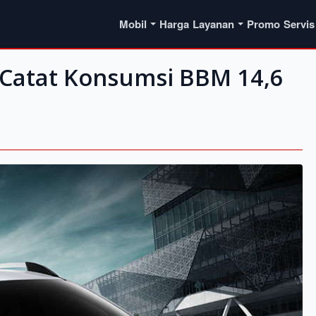
Mobil
Harga
Layanan
Promo
Servis
 Catat Konsumsi BBM 14,6