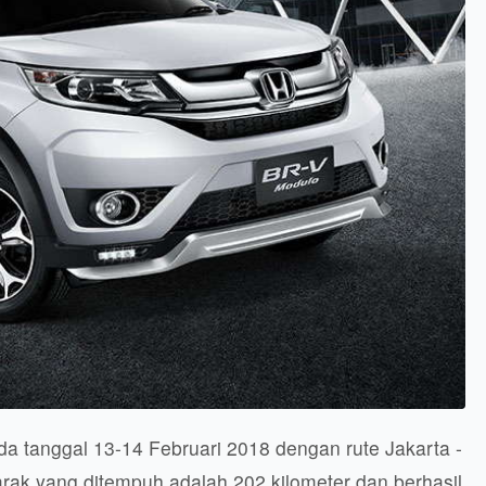
a tanggal 13-14 Februari 2018 dengan rute Jakarta -
arak yang ditempuh adalah 202 kilometer dan berhasil