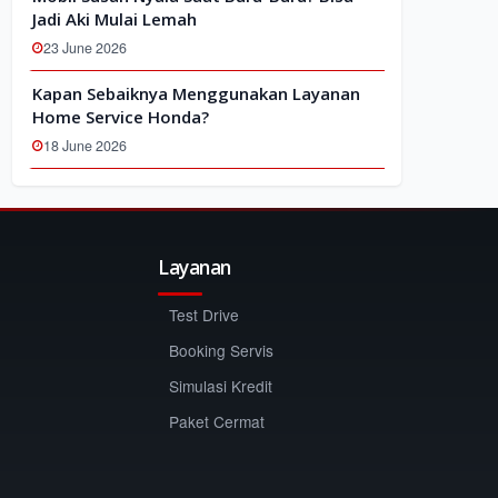
Jadi Aki Mulai Lemah
23 June 2026
Kapan Sebaiknya Menggunakan Layanan
Home Service Honda?
18 June 2026
Layanan
Test Drive
Booking Servis
Simulasi Kredit
Paket Cermat