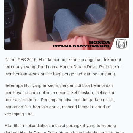
Dalam CES 2019, Honda menunjukkan kecanggihan teknologi
terbarunya yang diberi nama Honda Dream Drive. Prototipe ini
memberikan akses online bagi pengemudi dan penumpang.
Beberapa fitur yang tersedia, pengemudi bisa belanja dan
membayar secara online, membeli tiket bioskop, melakukan
reservasi restoran. Penumpang bisa mendengarkan musik,
menonton film, bermain game, mencari tempat menarik di
sepanjang rute.
Fitur-fitur ini bisa diakses melalui perangkat yang terhubung
dengan Honda Dream Drive. Honda telah bekerja sama dengan