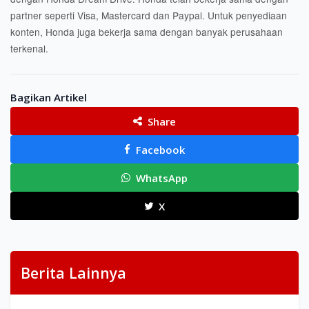
partner seperti Visa, Mastercard dan Paypal. Untuk penyediaan
konten, Honda juga bekerja sama dengan banyak perusahaan
terkenal.
Bagikan Artikel
Share
Facebook
WhatsApp
X
Berita Lainnya